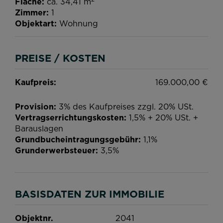
Fläche
ca. 34,41 m
Zimmer
1
Objektart
Wohnung
PREISE / KOSTEN
Kaufpreis:
169.000,00 €
Provision:
3% des Kaufpreises zzgl. 20% USt.
Vertragserrichtungskosten:
1,5% + 20% USt. +
Barauslagen
Grundbucheintragungsgebühr:
1,1%
Grunderwerbsteuer:
3,5%
BASISDATEN ZUR IMMOBILIE
Objektnr.
2041