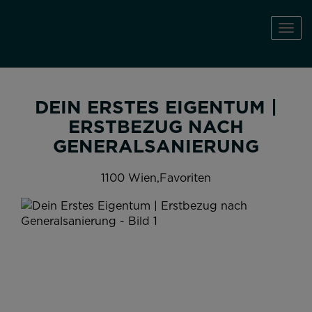
Navi
DEIN ERSTES EIGENTUM |
ERSTBEZUG NACH
GENERALSANIERUNG
1100 Wien,Favoriten