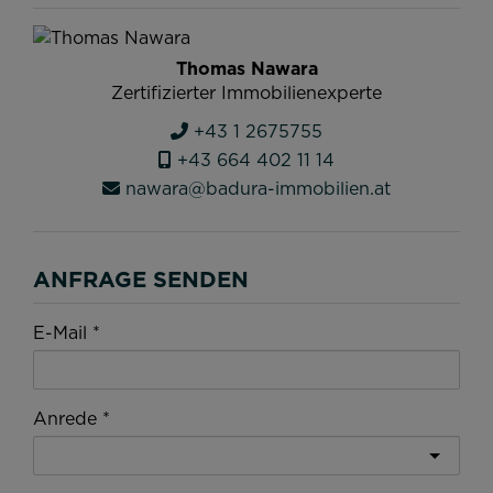
Thomas Nawara
Zertifizierter Immobilienexperte
+43 1 2675755
+43 664 402 11 14
nawara@badura-immobilien.at
ANFRAGE SENDEN
E-Mail
Anrede