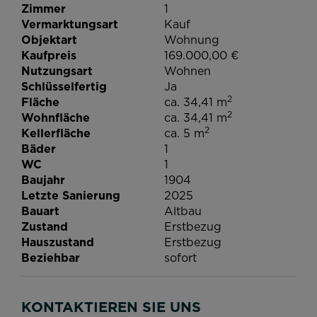
Zimmer
1
Vermarktungsart
Kauf
Objektart
Wohnung
Kaufpreis
169.000,00 €
Nutzungsart
Wohnen
Schlüsselfertig
Ja
2
Fläche
ca. 34,41 m
2
Wohnfläche
ca. 34,41 m
2
Kellerfläche
ca. 5 m
Bäder
1
WC
1
Baujahr
1904
Letzte Sanierung
2025
Bauart
Altbau
Zustand
Erstbezug
Hauszustand
Erstbezug
Beziehbar
sofort
KONTAKTIEREN SIE UNS