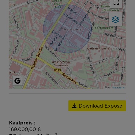
Tiles ©
basemap.at
Download Expose
Kaufpreis
169.000,00 €
2