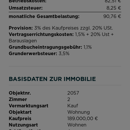
Betriebskosten:
82,51 €
Umsatzsteuer:
8,25 €
monatliche Gesamtbelastung:
90,76 €
Provision:
3% des Kaufpreises zzgl. 20% USt.
Vertragserrichtungskosten:
1,5% + 20% Ust +
Barauslagen
Grundbucheintragungsgebühr:
1,1%
Grunderwerbsteuer:
3,5%
BASISDATEN ZUR IMMOBILIE
Objektnr.
2057
Zimmer
2
Vermarktungsart
Kauf
Objektart
Wohnung
Kaufpreis
189.000,00 €
Nutzungsart
Wohnen