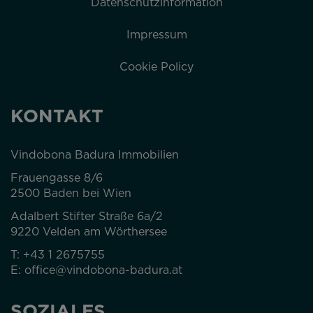
Datenschutzinformation
Impressum
Cookie Policy
KONTAKT
Vindobona Badura Immobilien
Frauengasse 8/6
2500 Baden bei Wien
Adalbert Stifter Straße 6a/2
9220 Velden am Wörthersee
T:
+43 1 2675755
E:
office@vindobona-badura.at
SOZIALES