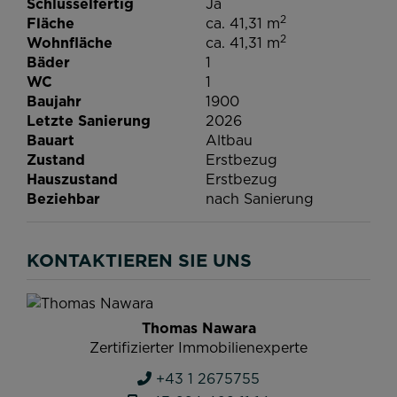
Schlüsselfertig
Ja
2
Fläche
ca. 41,31 m
2
Wohnfläche
ca. 41,31 m
Bäder
1
WC
1
Baujahr
1900
Letzte Sanierung
2026
Bauart
Altbau
Zustand
Erstbezug
Hauszustand
Erstbezug
Beziehbar
nach Sanierung
KONTAKTIEREN SIE UNS
Thomas Nawara
Zertifizierter Immobilienexperte
+43 1 2675755