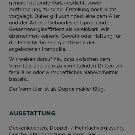
generell geltende Vorlagepflicht, sowie
Aufforderung zu seiner Erstellung noch nicht
vorgelegt. Daher gilt zumindest eine dem Alter
und der Art des Gebäudes entsprechende
Gesamtenergieeffizienz als vereinbart. Wir
übernehmen keinerlei Gewähr oder Haftung für
die tatsächliche Energieeffizienz der
angebotenen Immobilie.
Wir weisen darauf hin, dass zwischen dem
Vermittler und dem zu vermittelnden Dritten ein
familiäres oder wirtschaftliches Naheverhältnis
besteht.
Der Vermittler ist als Doppelmakler tätig.
AUSSTATTUNG
Deckenleuchten
Doppel- / Mehrfachverglasung
Dusche
Etagenheizung
Fliesen
Gas