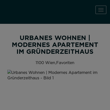
Navi
URBANES WOHNEN |
MODERNES APARTEMENT
IM GRÜNDERZEITHAUS
1100 Wien,Favoriten