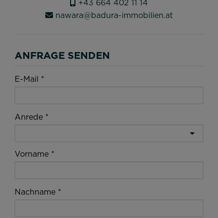
+43 664 402 11 14
nawara@badura-immobilien.at
ANFRAGE SENDEN
E-Mail
Anrede
Vorname
Nachname