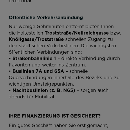
erreichbar.
Öffentliche Verkehrsanbindung
Nur wenige Gehminuten entfernt bieten Ihnen
die Haltestellen
Troststraße/Neilreichgasse
bzw.
Knöllgasse/Troststraße
schnellen Zugang zu
den städtischen Verkehrslinien. Die wichtigsten
öffentlichen Verbindungen sind:
•
Straßenbahnlinie 1
– direkte Verbindung durch
Favoriten und weiter ins Zentrum.
•
Buslinien 7A und 65A
– schnelle
Querverbindungen innerhalb des Bezirks und zu
wichtigen Umsteigepunkten.
•
Nachtbuslinien (z. B. N65)
– sorgen auch
abends für Mobilität.
IHRE FINANZIERUNG IST GESICHERT?
Ein gutes Geschäft haben Sie erst gemacht,