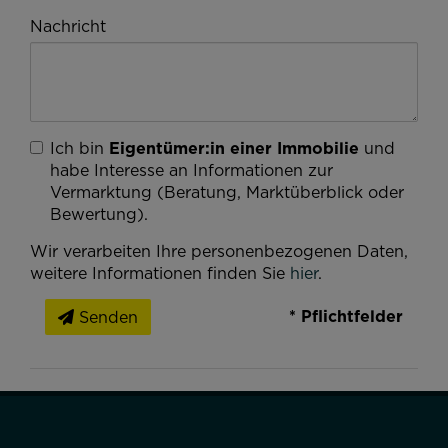
Ich bin
Eigentümer:in einer Immobilie
und
Suchagent anlegen
habe Interesse an Informationen zur
Vermarktung (Beratung, Marktüberblick oder
Bewertung).
Wir verarbeiten Ihre personenbezogenen Daten,
weitere Informationen finden Sie
hier
.
* Pflichtfelder
Senden
MEHR ERFAHREN