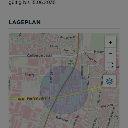
LAGEPLAN
+
−