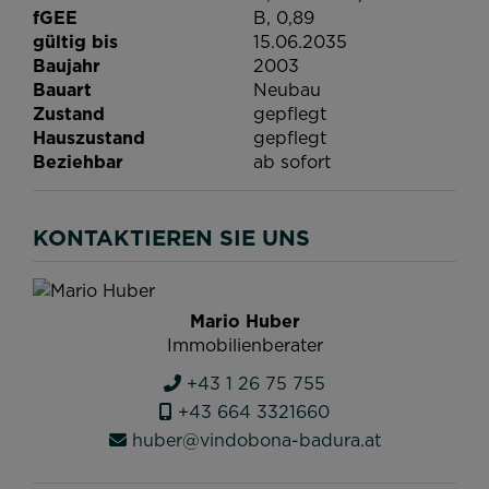
gültig bis
15.06.2035
Baujahr
2003
Bauart
Neubau
Zustand
gepflegt
Hauszustand
gepflegt
Beziehbar
ab sofort
KONTAKTIEREN SIE UNS
Mario Huber
Immobilienberater
+43 1 26 75 755
+43 664 3321660
huber@vindobona-badura.at