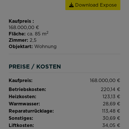
Download Expose
Kaufpreis
168.000,00 €
2
Fläche
ca. 85 m
Zimmer
2,5
Objektart
Wohnung
PREISE / KOSTEN
Kaufpreis:
168.000,00 €
Betriebskosten:
220,14 €
Heizkosten:
123,13 €
Warmwasser:
28,69 €
Reparaturrücklage:
113,48 €
Sonstiges:
30,69 €
Liftkosten:
34,05 €