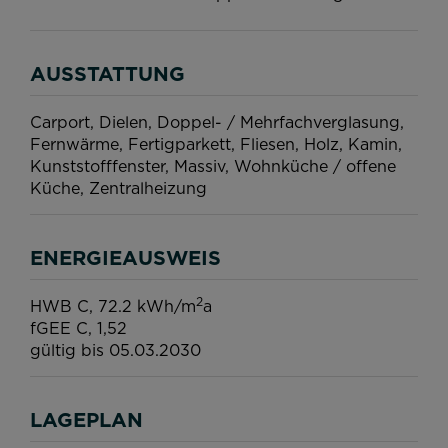
AUSSTATTUNG
Carport
Dielen
Doppel- / Mehrfachverglasung
Fernwärme
Fertigparkett
Fliesen
Holz
Kamin
Kunststofffenster
Massiv
Wohnküche / offene
Küche
Zentralheizung
ENERGIEAUSWEIS
2
HWB
C, 72.2 kWh/m
a
fGEE
C, 1,52
gültig bis
05.03.2030
LAGEPLAN