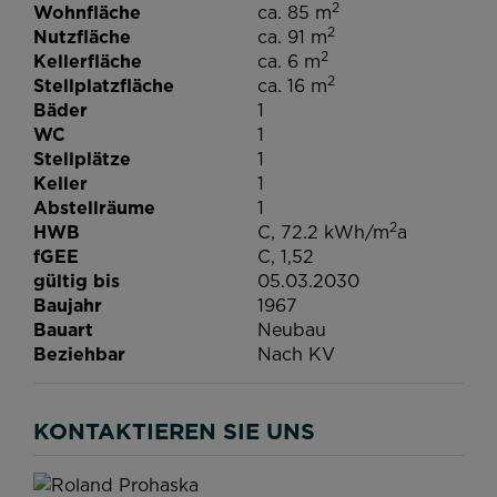
2
Wohnfläche
ca. 85 m
2
Nutzfläche
ca. 91 m
2
Kellerfläche
ca. 6 m
2
Stellplatzfläche
ca. 16 m
Bäder
1
WC
1
Stellplätze
1
Keller
1
Abstellräume
1
2
HWB
C, 72.2 kWh/m
a
fGEE
C, 1,52
gültig bis
05.03.2030
Baujahr
1967
Bauart
Neubau
Beziehbar
Nach KV
KONTAKTIEREN SIE UNS