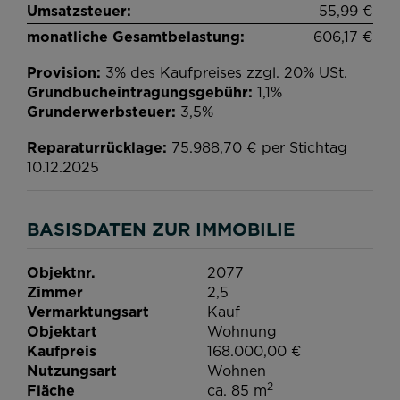
Umsatzsteuer:
55,99 €
monatliche Gesamtbelastung:
606,17 €
Provision:
3% des Kaufpreises zzgl. 20% USt.
Grundbucheintragungsgebühr:
1,1%
Grunderwerbsteuer:
3,5%
Reparaturrücklage:
75.988,70 € per Stichtag
10.12.2025
BASISDATEN ZUR IMMOBILIE
Objektnr.
2077
Zimmer
2,5
Vermarktungsart
Kauf
Objektart
Wohnung
Kaufpreis
168.000,00 €
Nutzungsart
Wohnen
2
Fläche
ca. 85 m