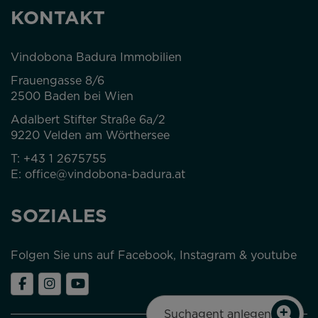
KONTAKT
Vindobona Badura Immobilien
Frauengasse 8/6
2500 Baden bei Wien
Adalbert Stifter Straße 6a/2
9220 Velden am Wörthersee
T:
+43 1 2675755
E:
office@vindobona-badura.at
SOZIALES
Folgen Sie uns auf Facebook, Instagram & youtube
Suchagent anlegen