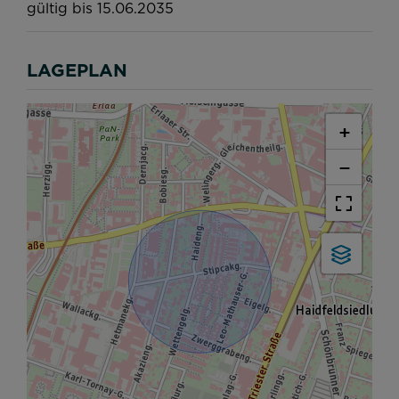
gültig bis
15.06.2035
LAGEPLAN
+
−