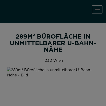
Navi
289M² BÜROFLÄCHE IN
UNMITTELBARER U-BAHN-
NÄHE
1230 Wien