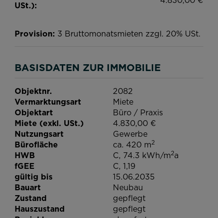
USt.):
Provision:
3 Bruttomonatsmieten zzgl. 20% USt.
BASISDATEN ZUR IMMOBILIE
Objektnr.
2082
Vermarktungsart
Miete
Objektart
Büro / Praxis
Miete (exkl. USt.)
4.830,00 €
Nutzungsart
Gewerbe
2
Bürofläche
ca. 420 m
2
HWB
C, 74.3 kWh/m
a
fGEE
C, 1,19
gültig bis
15.06.2035
Bauart
Neubau
Zustand
gepflegt
Hauszustand
gepflegt