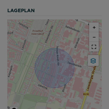
LAGEPLAN
+
−