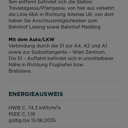
1km entfernt befindet sich die Station
Traviatagasse/Pfarrgasse, von hier aus verkehrt
die Linie 66A in Richtung Alterlaa U6, von dort
haben Sie Anschlussmöglichkeiten zum
Bahnhof Liesing sowie Bahnhof Meidling
Mit dem Auto/LKW
Verbindung durch die S1 zur A4, A2 und A1
sowie zur Südosttangente – Wien Zentrum.
Die S1 – Auffahrt befindet sich in unmittelbarer
Nähe in Richtung Flughafen bzw.
Bratislava.
ENERGIEAUSWEIS
2
HWB
C, 74.3 kWh/m
a
fGEE
C, 1,19
gültig bis
15.06.2035