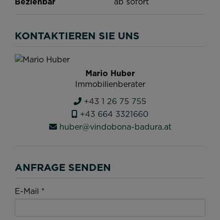
Beziehbar
ab sofort
KONTAKTIEREN SIE UNS
Mario Huber
Immobilienberater
+43 1 26 75 755
+43 664 3321660
huber@vindobona-badura.at
ANFRAGE SENDEN
E-Mail