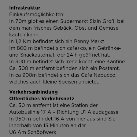
Infrastruktur
Einkaufsmöglichkeiten:
In 70m gibt es einen Supermarkt Sizin Groß, bei
dem man frisches Gebäck, Obst und Gemüse
kaufen kann.
In 1,2 Km befindet sich ein Penny Markt
Im 800 m befindet sich cafe+co, ein Getränke-
und Snackautomat, der 24 h geöffnet hat.
In 300 m befindet sich Irene kocht, eine Kantine
Ca. 300 m entfernt befinden sich ein Postamt,
In ca 900m befindet sich das Cafe Nabucco,
welches auch kleine Speisen anbietet.
Verkehrsanbindung
Öffentliches Verkehrsnetz
Ca. 50 m entfernt ist eine Station der
Autobuslinie 17 A – Richtung U1 Alaudagasse.
In 950 m befindet 16 A von hier aus sind Sie
innerhalb von 15 Minuten an der
U6 Am Schöpfwerk