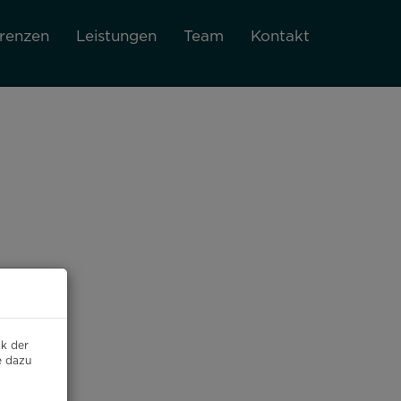
renzen
Leistungen
Team
Kontakt
ck der
e dazu