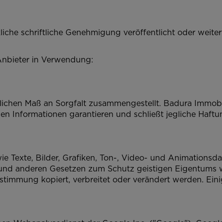
liche schriftliche Genehmigung veröffentlicht oder weiter
 Anbieter in Verwendung:
chen Maß an Sorgfalt zusammengestellt. Badura Immobil
nen Informationen garantieren und schließt jegliche Haft
wie Texte, Bilder, Grafiken, Ton-, Video- und Animations
und anderen Gesetzen zum Schutz geistigen Eigentums w
ustimmung kopiert, verbreitet oder verändert werden. Ein