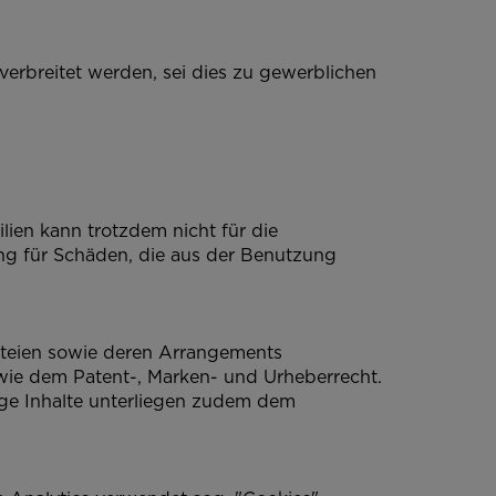
verbreitet werden, sei dies zu gewerblichen
ien kann trotzdem nicht für die
ung für Schäden, die aus der Benutzung
dateien sowie deren Arrangements
ie dem Patent-, Marken- und Urheberrecht.
ige Inhalte unterliegen zudem dem