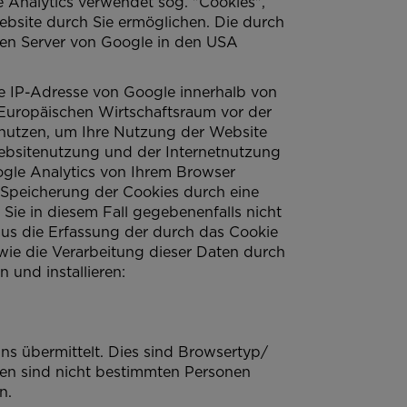
 Analytics verwendet sog. "Cookies",
bsite durch Sie ermöglichen. Die durch
nen Server von Google in den USA
re IP-Adresse von Google innerhalb von
Europäischen Wirtschaftsraum vor der
enutzen, um Ihre Nutzung der Website
ebsitenutzung und der Internetnutzung
gle Analytics von Ihrem Browser
 Speicherung der Cookies durch eine
 Sie in diesem Fall gegebenenfalls nicht
us die Erfassung der durch das Cookie
wie die Verarbeitung dieser Daten durch
 und installieren:
ns übermittelt. Dies sind Browsertyp/
ten sind nicht bestimmten Personen
n.