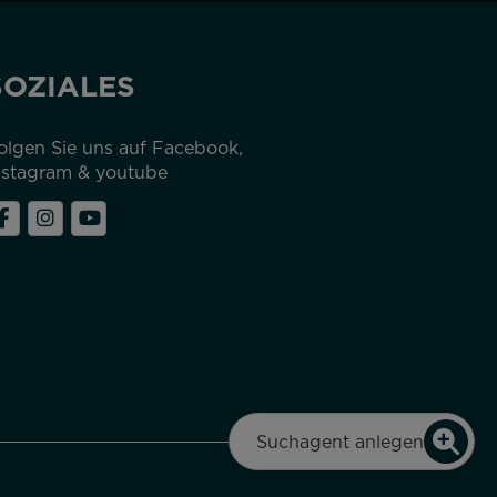
SOZIALES
olgen Sie uns auf Facebook,
nstagram & youtube
Suchagent anlegen