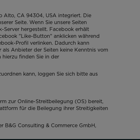
o Alto, CA 94304, USA integriert. Die
erer Seite. Wenn Sie unsere Seiten
Server hergestellt. Facebook erhält
acebook "Like-Button" anklicken während
ebook-Profil verlinken. Dadurch kann
 als Anbieter der Seiten keine Kenntnis vom
hierzu finden Sie in der
ordnen kann, loggen Sie sich bitte aus
rm zur Online-Streitbeilegung (OS) bereit,
ttform für die Beilegung ihrer Streitigkeiten
 der B&G Consulting & Commerce GmbH,