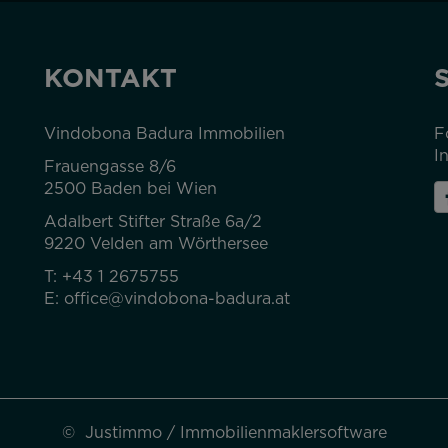
KONTAKT
Vindobona Badura Immobilien
F
I
Frauengasse 8/6
2500 Baden bei Wien
Adalbert Stifter Straße 6a/2
9220 Velden am Wörthersee
T:
+43 1 2675755
E:
office@vindobona-badura.at
©
Justimmo
/
Immobilienmaklersoftware