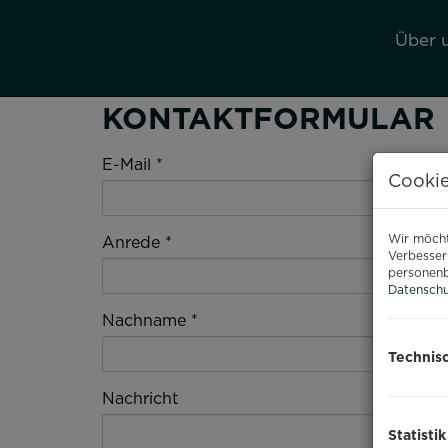
Über 
KONTAKTFORMULAR
E-Mail
Cookie
Wir möcht
Anrede
Verbesser
personenb
Datenschu
Nachname
Technis
Nachricht
Statistik