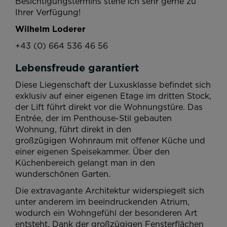
Besichtigungstermins stehe ich sehr gerne zu
Ihrer Verfügung!
Wilhelm Loderer
+43 (0) 664 536 46 56
Lebensfreude garantiert
Diese Liegenschaft der Luxusklasse befindet sich
exklusiv auf einer eigenen Etage im dritten Stock,
der Lift führt direkt vor die Wohnungstüre. Das
Entrée, der im Penthouse-Stil gebauten
Wohnung, führt direkt in den
großzügigen Wohnraum mit offener Küche und
einer eigenen Speisekammer. Über den
Küchenbereich gelangt man in den
wunderschönen Garten.
Die extravagante Architektur widerspiegelt sich
unter anderem im beeindruckenden Atrium,
wodurch ein Wohngefühl der besonderen Art
entsteht. Dank der großzügigen Fensterflächen