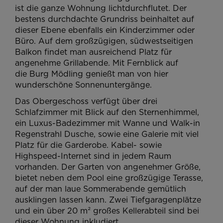
ist die ganze Wohnung lichtdurchflutet. Der
bestens durchdachte Grundriss beinhaltet auf
dieser Ebene ebenfalls ein Kinderzimmer oder
Büro. Auf dem großzügigen, südwestseitigen
Balkon findet man ausreichend Platz für
angenehme Grillabende. Mit Fernblick auf
die Burg Mödling genießt man von hier
wunderschöne Sonnenuntergänge.
Das Obergeschoss verfügt über drei
Schlafzimmer mit Blick auf den Sternenhimmel,
ein Luxus-Badezimmer mit Wanne und Walk-in
Regenstrahl Dusche, sowie eine Galerie mit viel
Platz für die Garderobe. Kabel- sowie
Highspeed-Internet sind in jedem Raum
vorhanden. Der Garten von angenehmer Größe,
bietet neben dem Pool eine großzügige Terasse,
auf der man laue Sommerabende gemütlich
ausklingen lassen kann. Zwei Tiefgaragenplätze
und ein über 20 m² großes Kellerabteil sind bei
dieser Wohnung inkludiert.