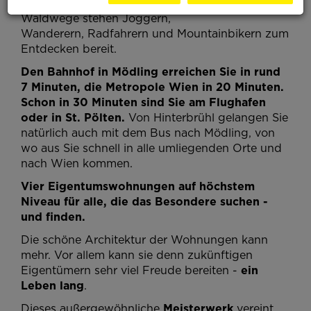
Wellness-Oasen.
Sehr gut ausgebaute
Waldwege stehen Joggern,
Wanderern, Radfahrern und Mountainbikern zum
Entdecken bereit.
Den Bahnhof in Mödling erreichen Sie in rund
7 Minuten, die Metropole Wien in 20 Minuten.
Schon in 30 Minuten sind Sie am Flughafen
oder in St. Pölten.
Von Hinterbrühl gelangen Sie
natürlich auch mit dem Bus nach Mödling, von
wo aus Sie schnell in alle umliegenden Orte und
nach Wien kommen.
Vier Eigentumswohnungen auf höchstem
Niveau für alle, die das Besondere suchen -
und finden.
Die schöne Architektur der Wohnungen kann
mehr. Vor allem kann sie denn zukünftigen
Eigentümern sehr viel Freude bereiten -
ein
Leben lang
.
Dieses außergewöhnliche
Meisterwerk
vereint