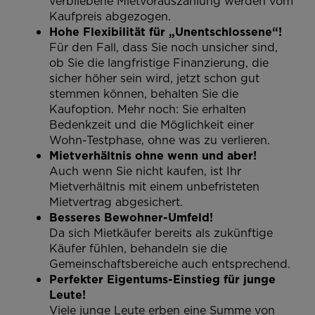
verbliebene Mietvorauszahlung werden vom
Kaufpreis abgezogen.
Hohe Flexibilität für „Unentschlossene“!
Für den Fall, dass Sie noch unsicher sind,
ob Sie die langfristige Finanzierung, die
sicher höher sein wird, jetzt schon gut
stemmen können, behalten Sie die
Kaufoption. Mehr noch: Sie erhalten
Bedenkzeit und die Möglichkeit einer
Wohn-Testphase, ohne was zu verlieren.
Mietverhältnis ohne wenn und aber!
Auch wenn Sie nicht kaufen, ist Ihr
Mietverhältnis mit einem unbefristeten
Mietvertrag abgesichert.
Besseres Bewohner-Umfeld!
Da sich Mietkäufer bereits als zukünftige
Käufer fühlen, behandeln sie die
Gemeinschaftsbereiche auch entsprechend.
Perfekter Eigentums-Einstieg für junge
Leute!
Viele junge Leute erben eine Summe von