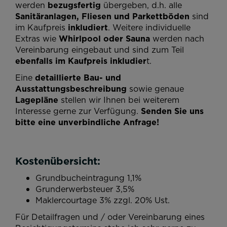
werden
bezugsfertig
übergeben, d.h. alle
Sanitäranlagen, Fliesen und Parkettböden
sind
im Kaufpreis
inkludiert
. Weitere individuelle
Extras wie
Whirlpool oder Sauna
werden nach
Vereinbarung eingebaut und sind zum Teil
ebenfalls im Kaufpreis inkludier
t.
Eine
detaillierte Bau- und
Ausstattungsbeschreibung
sowie genaue
Lagepläne
stellen wir Ihnen bei weiterem
Interesse gerne zur Verfügung.
Senden Sie uns
bitte eine unverbindliche Anfrage!
Kostenübersicht:
Grundbucheintragung 1,1%
Grunderwerbsteuer 3,5%
Maklercourtage 3% zzgl. 20% Ust.
Für Detailfragen und / oder Vereinbarung eines