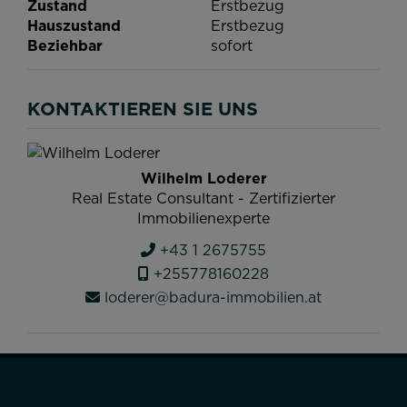
Zustand
Erstbezug
Hauszustand
Erstbezug
Beziehbar
sofort
KONTAKTIEREN SIE UNS
Wilhelm Loderer
Real Estate Consultant - Zertifizierter
Immobilienexperte
+43 1 2675755
+255778160228
loderer@badura-immobilien.at