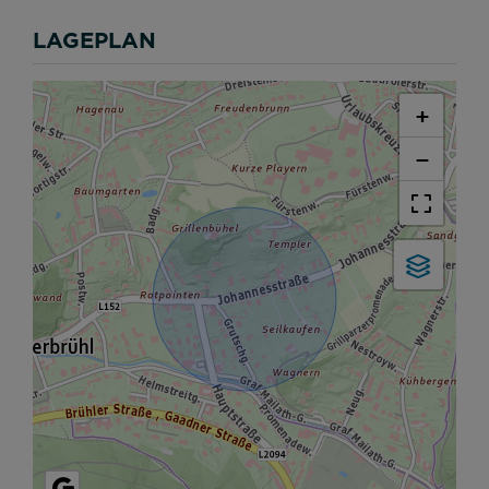
LAGEPLAN
+
−