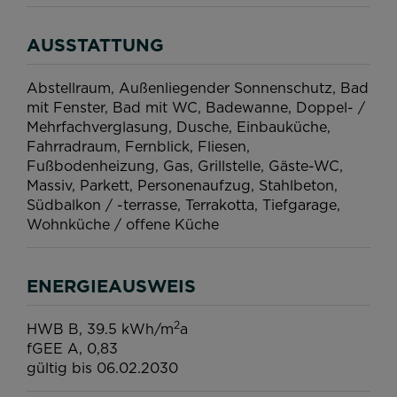
AUSSTATTUNG
Abstellraum
Außenliegender Sonnenschutz
Bad
mit Fenster
Bad mit WC
Badewanne
Doppel- /
Mehrfachverglasung
Dusche
Einbauküche
Fahrradraum
Fernblick
Fliesen
Fußbodenheizung
Gas
Grillstelle
Gäste-WC
Massiv
Parkett
Personenaufzug
Stahlbeton
Südbalkon / -terrasse
Terrakotta
Tiefgarage
Wohnküche / offene Küche
ENERGIEAUSWEIS
2
HWB
B, 39.5 kWh/m
a
fGEE
A, 0,83
gültig bis
06.02.2030