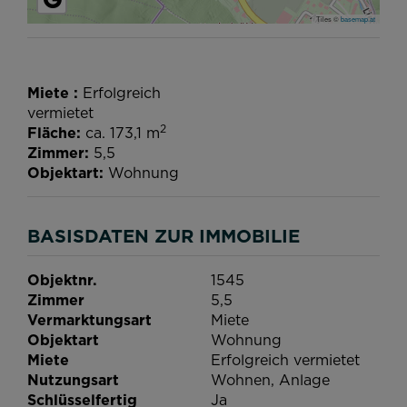
Tiles ©
basemap.at
Miete
Erfolgreich
vermietet
2
Fläche
ca. 173,1 m
Zimmer
5,5
Objektart
Wohnung
BASISDATEN ZUR IMMOBILIE
Objektnr.
1545
Zimmer
5,5
Vermarktungsart
Miete
Objektart
Wohnung
Miete
Erfolgreich vermietet
Nutzungsart
Wohnen
Anlage
Schlüsselfertig
Ja