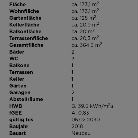
2
Fläche
ca. 173,1 m
2
Wohnfläche
ca. 173,1 m
2
Gartenfläche
ca. 125 m
2
Kellerfläche
ca. 20,9 m
2
Balkonfläche
ca. 20 m
2
Terrassenfläche
ca. 20,3 m
2
Gesamtfläche
ca. 364,3 m
Bäder
2
WC
3
Balkone
1
Terrassen
1
Keller
1
Gärten
1
Garagen
2
Abstellräume
1
2
HWB
B, 39.5 kWh/m
a
fGEE
A, 0,83
gültig bis
06.02.2030
Baujahr
2018
Bauart
Neubau