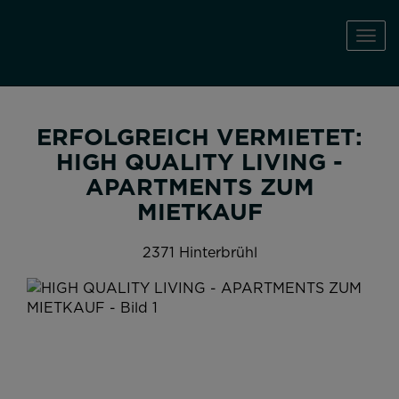
Navi
ERFOLGREICH VERMIETET:
HIGH QUALITY LIVING -
APARTMENTS ZUM
MIETKAUF
2371 Hinterbrühl