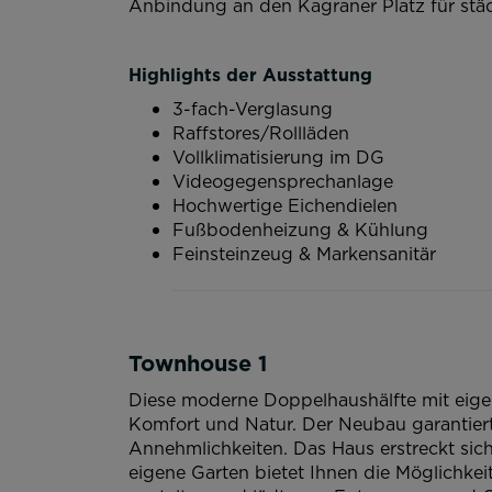
Anbindung an den Kagraner Platz für stä
Highlights der Ausstattung
3-fach-Verglasung
Raffstores/Rollläden
Vollklimatisierung im DG
Videogegensprechanlage
Hochwertige Eichendielen
Fußbodenheizung & Kühlung
Feinsteinzeug & Markensanitär
Townhouse 1
Diese moderne Doppelhaushälfte mit eige
Komfort und Natur. Der Neubau garantie
Annehmlichkeiten. Das Haus erstreckt sich
eigene Garten bietet Ihnen die Möglichkei