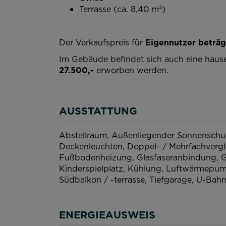
Terrasse (ca. 8,40 m²)
Der Verkaufspreis für
Eigennutzer beträg
Im Gebäude befindet sich auch eine hause
27.500,-
erworben werden.
AUSSTATTUNG
Abstellraum
Außenliegender Sonnenschu
Deckenleuchten
Doppel- / Mehrfachverg
Fußbodenheizung
Glasfaseranbindung
G
Kinderspielplatz
Kühlung
Luftwärmepu
Südbalkon / -terrasse
Tiefgarage
U-Bahn
ENERGIEAUSWEIS