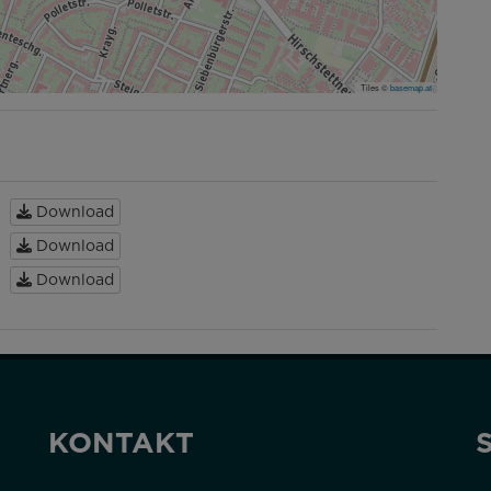
Tiles ©
basemap.at
Download
Download
Download
KONTAKT