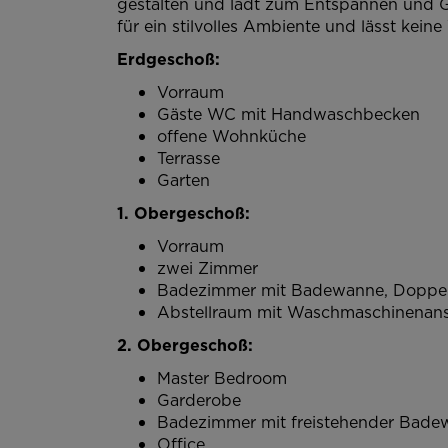
gestalten und lädt zum Entspannen und G
für ein stilvolles Ambiente und lässt kein
Erdgeschoß:
Vorraum
Gäste WC mit Handwaschbecken
offene Wohnküche
Terrasse
Garten
1. Obergeschoß:
Vorraum
zwei Zimmer
Badezimmer mit Badewanne, Dopp
Abstellraum mit Waschmaschinenans
2. Obergeschoß:
Master Bedroom
Garderobe
Badezimmer mit freistehender Bad
Office