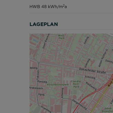
2
HWB
48 kWh/m
a
LAGEPLAN