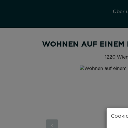
Über 
WOHNEN AUF EINEM 
1220 Wie
Cookie