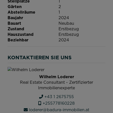
Stellplätze
1
Gärten
2
Abstellräume
1
Baujahr
2024
Bauart
Neubau
Zustand
Erstbezug
Hauszustand
Erstbezug
Beziehbar
2024
KONTAKTIEREN SIE UNS
Wilhelm Loderer
Real Estate Consultant - Zertifizierter
Immobilienexperte
+43 1 2675755
+255778160228
loderer@badura-immobilien.at