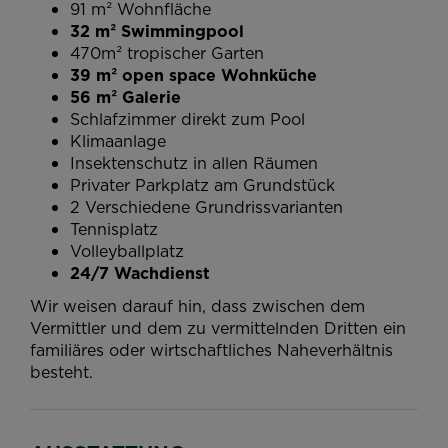
91 m² Wohnfläche
32 m² Swimmingpool
470m² tropischer Garten
39 m² open space Wohnküche
56 m² Galerie
Schlafzimmer direkt zum Pool
Klimaanlage
Insektenschutz in allen Räumen
Privater Parkplatz am Grundstück
2 Verschiedene Grundrissvarianten
Tennisplatz
Volleyballplatz
24/7 Wachdienst
Wir weisen darauf hin, dass zwischen dem
Vermittler und dem zu vermittelnden Dritten ein
familiäres oder wirtschaftliches Naheverhältnis
besteht.