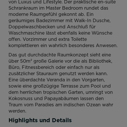
von Luxus und Lifestyle. Der praktische en-suite
Schrankraum im Master Bedroom rundet das
moderne Raumgefühl gekonnt ab. Ein
geräumiges Badezimmer mit Walk-In Dusche,
Doppelwaschbecken und Anschluß für
Waschmaschine lässt ebenfalls keine Wünsche
offen. Vorzimmer und extra Toilette
komplettieren ein wahrlich besonderes Anwesen.
Das gut durchdachte Raumkonzept sieht eine
über 50m² große Galerie vor die als Bibliothek,
Büro, Fitnessbereich oder einfach nur als
zusätzlicher Stauraum genutzt werden kann.
Eine überdachte Veranda in den Vorgarten,
sowie eine großzügige Terrasse zum Pool und
dem herrlichen tropischen Garten, umringt von
Kokosnuss und Papayabäumen lassen den
Traum vom Paradies am indischen Ozean wahr
werden.
Highlights und Details