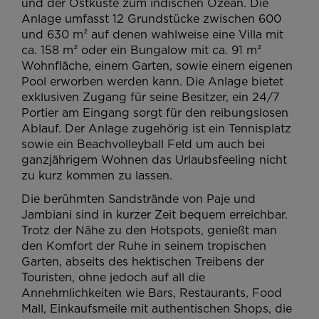
und der Ostküste zum indischen Ozean. Die
Anlage umfasst 12 Grundstücke zwischen 600
und 630 m² auf denen wahlweise eine Villa mit
ca. 158 m² oder ein Bungalow mit ca. 91 m²
Wohnfläche, einem Garten, sowie einem eigenen
Pool erworben werden kann. Die Anlage bietet
exklusiven Zugang für seine Besitzer, ein 24/7
Portier am Eingang sorgt für den reibungslosen
Ablauf. Der Anlage zugehörig ist ein Tennisplatz
sowie ein Beachvolleyball Feld um auch bei
ganzjährigem Wohnen das Urlaubsfeeling nicht
zu kurz kommen zu lassen.
Die berühmten Sandstrände von Paje und
Jambiani sind in kurzer Zeit bequem erreichbar.
Trotz der Nähe zu den Hotspots, genießt man
den Komfort der Ruhe in seinem tropischen
Garten, abseits des hektischen Treibens der
Touristen, ohne jedoch auf all die
Annehmlichkeiten wie Bars, Restaurants, Food
Mall, Einkaufsmeile mit authentischen Shops, die