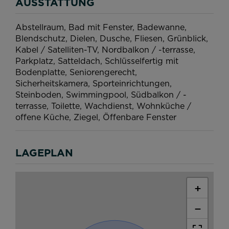
AUSSTATTUNG
Abstellraum
Bad mit Fenster
Badewanne
Blendschutz
Dielen
Dusche
Fliesen
Grünblick
Kabel / Satelliten-TV
Nordbalkon / -terrasse
Parkplatz
Satteldach
Schlüsselfertig mit
Bodenplatte
Seniorengerecht
Sicherheitskamera
Sporteinrichtungen
Steinboden
Swimmingpool
Südbalkon / -
terrasse
Toilette
Wachdienst
Wohnküche /
offene Küche
Ziegel
Öffenbare Fenster
LAGEPLAN
+
−