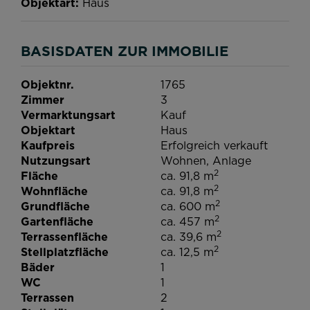
Objektart
Haus
BASISDATEN ZUR IMMOBILIE
Objektnr.
1765
Zimmer
3
Vermarktungsart
Kauf
Objektart
Haus
Kaufpreis
Erfolgreich verkauft
Nutzungsart
Wohnen
Anlage
2
Fläche
ca. 91,8 m
2
Wohnfläche
ca. 91,8 m
2
Grundfläche
ca. 600 m
2
Gartenfläche
ca. 457 m
2
Terrassenfläche
ca. 39,6 m
2
Stellplatzfläche
ca. 12,5 m
Bäder
1
WC
1
Terrassen
2