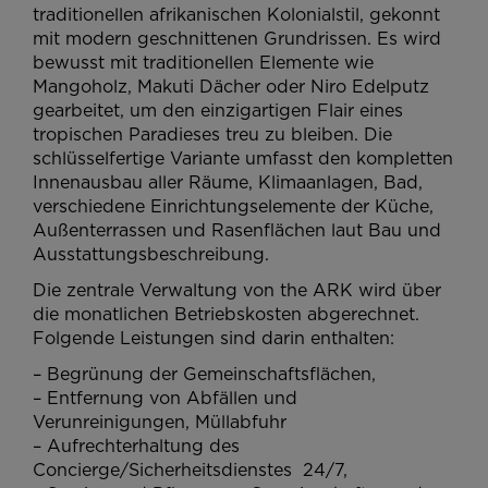
traditionellen afrikanischen Kolonialstil, gekonnt
mit modern geschnittenen Grundrissen. Es wird
bewusst mit traditionellen Elemente wie
Mangoholz, Makuti Dächer oder Niro Edelputz
gearbeitet, um den einzigartigen Flair eines
tropischen Paradieses treu zu bleiben. Die
schlüsselfertige Variante umfasst den kompletten
Innenausbau aller Räume, Klimaanlagen, Bad,
verschiedene Einrichtungselemente der Küche,
Außenterrassen und Rasenflächen laut Bau und
Ausstattungsbeschreibung.
Die zentrale Verwaltung von the ARK wird über
die monatlichen Betriebskosten abgerechnet.
Folgende Leistungen sind darin enthalten:
– Begrünung der Gemeinschaftsflächen,
– Entfernung von Abfällen und
Verunreinigungen, Müllabfuhr
– Aufrechterhaltung des
Concierge/Sicherheitsdienstes 24/7,