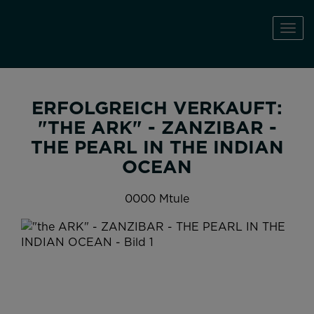
Navi
ERFOLGREICH VERKAUFT:
"THE ARK" - ZANZIBAR -
THE PEARL IN THE INDIAN
OCEAN
0000 Mtule