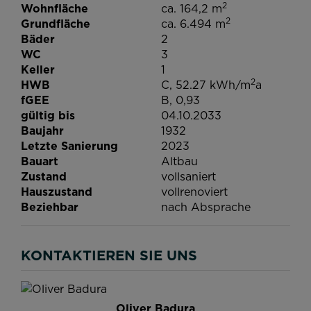
2
Wohnfläche
ca. 164,2 m
2
Grundfläche
ca. 6.494 m
Bäder
2
WC
3
Keller
1
2
HWB
C, 52.27 kWh/m
a
fGEE
B, 0,93
gültig bis
04.10.2033
Baujahr
1932
Letzte Sanierung
2023
Bauart
Altbau
Zustand
vollsaniert
Hauszustand
vollrenoviert
Beziehbar
nach Absprache
KONTAKTIEREN SIE UNS
Oliver Badura