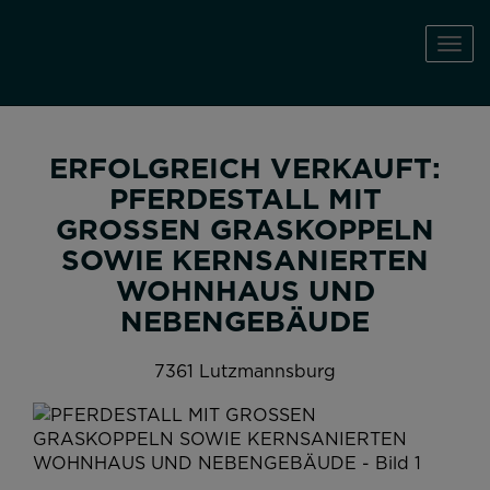
Navi
ERFOLGREICH VERKAUFT:
PFERDESTALL MIT
GROSSEN GRASKOPPELN
SOWIE KERNSANIERTEN
WOHNHAUS UND
NEBENGEBÄUDE
7361 Lutzmannsburg