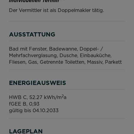
individuellen Termin***
Der Vermittler ist als Doppelmakler tätig.
AUSSTATTUNG
Bad mit Fenster
Badewanne
Doppel- /
Mehrfachverglasung
Dusche
Einbauküche
Fliesen
Gas
Getrennte Toiletten
Massiv
Parkett
ENERGIEAUSWEIS
2
HWB
C, 52.27 kWh/m
a
fGEE
B, 0,93
gültig bis
04.10.2033
LAGEPLAN