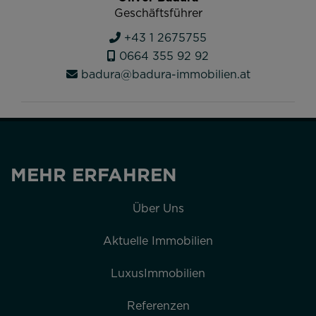
Geschäftsführer
+43 1 2675755
0664 355 92 92
badura@badura-immobilien.at
MEHR ERFAHREN
Über Uns
Aktuelle Immobilien
LuxusImmobilien
Referenzen