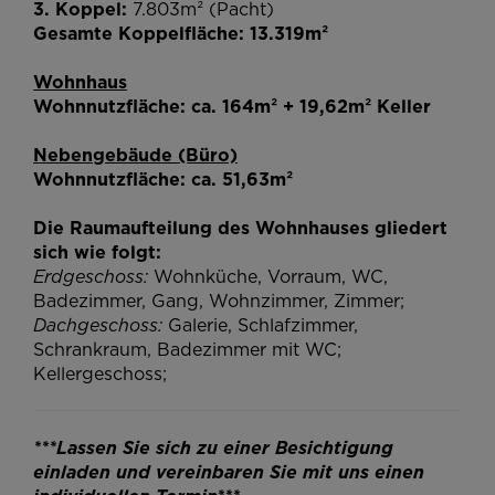
3. Koppel:
7.803m² (Pacht)
Gesamte Koppelfläche: 13.319m²
Wohnhaus
Wohnnutzfläche: ca. 164m² + 19,62m² Keller
Nebengebäude (Büro)
Wohnnutzfläche: ca. 51,63m²
Die Raumaufteilung des Wohnhauses gliedert
sich wie folgt:
Erdgeschoss:
Wohnküche, Vorraum, WC,
Badezimmer, Gang, Wohnzimmer, Zimmer;
Dachgeschoss:
Galerie, Schlafzimmer,
Schrankraum, Badezimmer mit WC;
Kellergeschoss;
***Lassen Sie sich zu einer Besichtigung
einladen und vereinbaren Sie mit uns einen