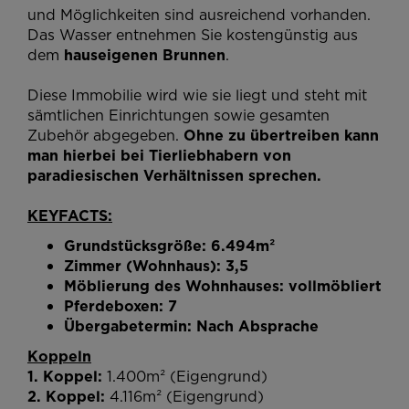
und Möglichkeiten sind ausreichend vorhanden.
Das Wasser entnehmen Sie kostengünstig aus
dem
hauseigenen Brunnen
.
Diese Immobilie wird wie sie liegt und steht mit
sämtlichen Einrichtungen sowie gesamten
Zubehör abgegeben.
Ohne zu übertreiben kann
man hierbei bei Tierliebhabern von
paradiesischen Verhältnissen sprechen.
KEYFACTS:
Grundstücksgröße: 6.494m²
Zimmer (Wohnhaus): 3,5
Möblierung des Wohnhauses: vollmöbliert
Pferdeboxen: 7
Übergabetermin: Nach Absprache
Koppeln
1. Koppel:
1.400m² (Eigengrund)
2. Koppel:
4.116m² (Eigengrund)