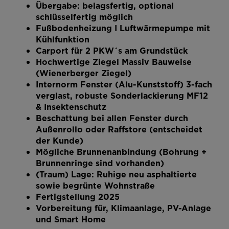
Übergabe: belagsfertig, optional
schlüsselfertig möglich
Fußbodenheizung I Luftwärmepumpe mit
Kühlfunktion
Carport für 2 PKW´s am Grundstück
Hochwertige Ziegel Massiv Bauweise
(Wienerberger Ziegel)
Internorm Fenster (Alu-Kunststoff) 3-fach
verglast, robuste Sonderlackierung MF12
& Insektenschutz
Beschattung bei allen Fenster durch
Außenrollo oder Raffstore (entscheidet
der Kunde)
Mögliche Brunnenanbindung (Bohrung +
Brunnenringe sind vorhanden)
(Traum) Lage: Ruhige neu asphaltierte
sowie begrünte Wohnstraße
Fertigstellung 2025
Vorbereitung für, Klimaanlage, PV-Anlage
und Smart Home