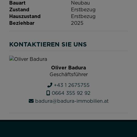
Bauart
Neubau
Zustand
Erstbezug
Hauszustand
Erstbezug
Beziehbar
2025
KONTAKTIEREN SIE UNS
Oliver Badura
Geschäftsführer
+43 1 2675755
0664 355 92 92
badura@badura-immobilien.at