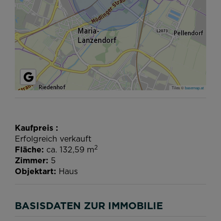
Tiles ©
basemap.at
Kaufpreis
Erfolgreich verkauft
2
Fläche
ca. 132,59 m
Zimmer
5
Objektart
Haus
BASISDATEN ZUR IMMOBILIE