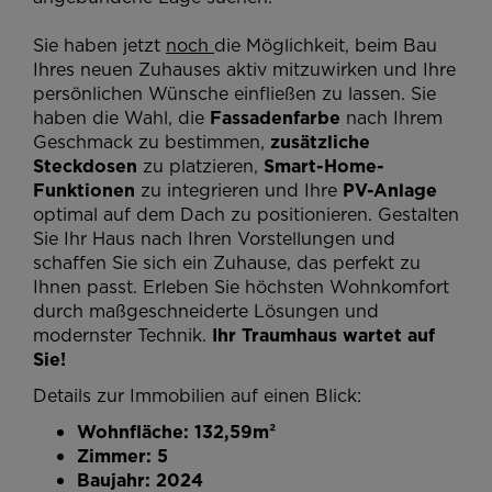
Sie haben jetzt
noch
die Möglichkeit, beim Bau
Ihres neuen Zuhauses aktiv mitzuwirken und Ihre
persönlichen Wünsche einfließen zu lassen. Sie
haben die Wahl, die
Fassadenfarbe
nach Ihrem
Geschmack zu bestimmen,
zusätzliche
Steckdosen
zu platzieren,
Smart-Home-
Funktionen
zu integrieren und Ihre
PV-Anlage
optimal auf dem Dach zu positionieren. Gestalten
Sie Ihr Haus nach Ihren Vorstellungen und
schaffen Sie sich ein Zuhause, das perfekt zu
Ihnen passt. Erleben Sie höchsten Wohnkomfort
durch maßgeschneiderte Lösungen und
modernster Technik.
Ihr Traumhaus wartet auf
Sie!
Details zur Immobilien auf einen Blick:
Wohnfläche: 132,59m²
Zimmer: 5
Baujahr: 2024