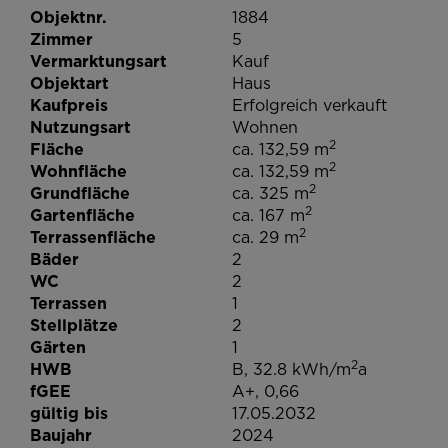
Objektnr.
1884
Zimmer
5
Vermarktungsart
Kauf
Objektart
Haus
Kaufpreis
Erfolgreich verkauft
Nutzungsart
Wohnen
2
Fläche
ca. 132,59 m
2
Wohnfläche
ca. 132,59 m
2
Grundfläche
ca. 325 m
2
Gartenfläche
ca. 167 m
2
Terrassenfläche
ca. 29 m
Bäder
2
WC
2
Terrassen
1
Stellplätze
2
Gärten
1
2
HWB
B, 32.8 kWh/m
a
fGEE
A+, 0,66
gültig bis
17.05.2032
Baujahr
2024