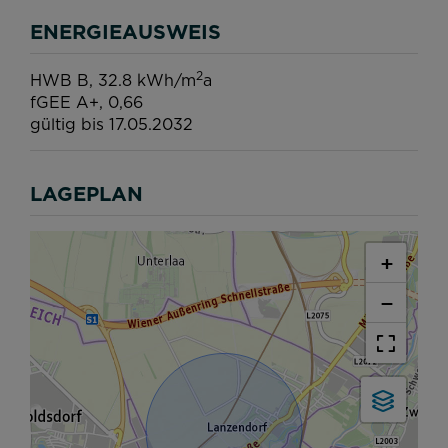
ENERGIEAUSWEIS
2
HWB
B, 32.8 kWh/m
a
fGEE
A+, 0,66
gültig bis
17.05.2032
LAGEPLAN
+
−