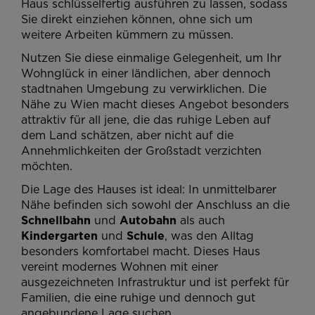
Haus schlüsselfertig ausführen zu lassen, sodass
Sie direkt einziehen können, ohne sich um
weitere Arbeiten kümmern zu müssen.
Nutzen Sie diese einmalige Gelegenheit, um Ihr
Wohnglück in einer ländlichen, aber dennoch
stadtnahen Umgebung zu verwirklichen. Die
Nähe zu Wien macht dieses Angebot besonders
attraktiv für all jene, die das ruhige Leben auf
dem Land schätzen, aber nicht auf die
Annehmlichkeiten der Großstadt verzichten
möchten.
Die Lage des Hauses ist ideal: In unmittelbarer
Nähe befinden sich sowohl der Anschluss an die
Schnellbahn
und
Autobahn
als auch
Kindergarten
und
Schule
, was den Alltag
besonders komfortabel macht. Dieses Haus
vereint modernes Wohnen mit einer
ausgezeichneten Infrastruktur und ist perfekt für
Familien, die eine ruhige und dennoch gut
angebundene Lage suchen.