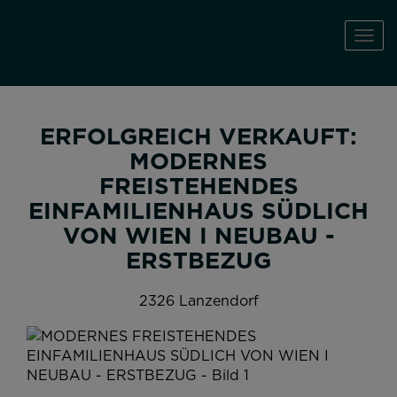
Navi
ERFOLGREICH VERKAUFT:
MODERNES
FREISTEHENDES
EINFAMILIENHAUS SÜDLICH
VON WIEN I NEUBAU -
ERSTBEZUG
2326 Lanzendorf