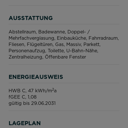
AUSSTATTUNG
Abstellraum
Badewanne
Doppel- /
Mehrfachverglasung
Einbauküche
Fahrradraum
Fliesen
Flügeltüren
Gas
Massiv
Parkett
Personenaufzug
Toilette
U-Bahn-Nähe
Zentralheizung
Öffenbare Fenster
ENERGIEAUSWEIS
2
HWB
C, 47 kWh/m
a
fGEE
C, 1,08
gültig bis
29.06.2031
LAGEPLAN