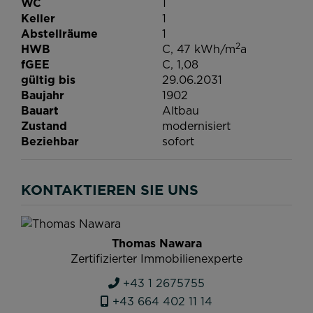
WC
1
Keller
1
Abstellräume
1
2
HWB
C, 47 kWh/m
a
fGEE
C, 1,08
gültig bis
29.06.2031
Baujahr
1902
Bauart
Altbau
Zustand
modernisiert
Beziehbar
sofort
KONTAKTIEREN SIE UNS
Thomas Nawara
Zertifizierter Immobilienexperte
+43 1 2675755
+43 664 402 11 14