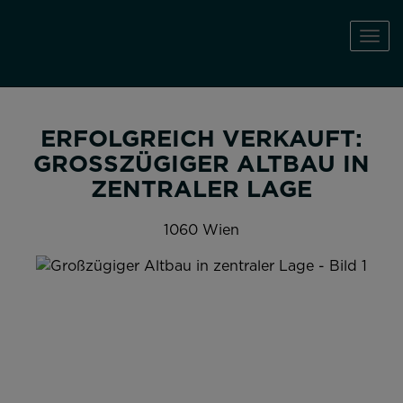
Navi
ERFOLGREICH VERKAUFT:
GROSSZÜGIGER ALTBAU IN Z
ENTRALER LAGE
1060 Wien