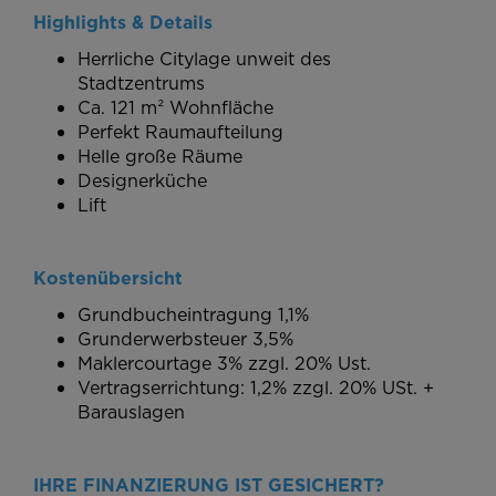
Highlights & Details
Herrliche Citylage unweit des
Stadtzentrums
Ca. 121 m² Wohnfläche
Perfekt Raumaufteilung
Helle große Räume
Designerküche
Lift
Kostenübersicht
Grundbucheintragung 1,1%
Grunderwerbsteuer 3,5%
Maklercourtage 3% zzgl. 20% Ust.
Vertragserrichtung: 1,2% zzgl. 20% USt. +
Barauslagen
IHRE FINANZIERUNG IST GESICHERT?