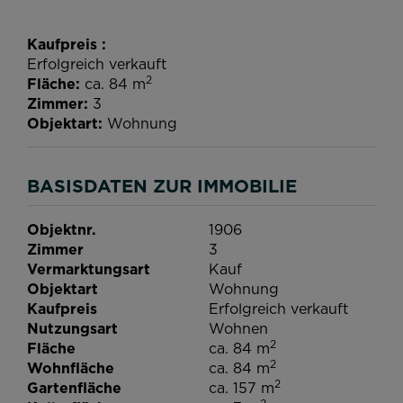
Kaufpreis
Erfolgreich verkauft
2
Fläche
ca. 84 m
Zimmer
3
Objektart
Wohnung
BASISDATEN ZUR IMMOBILIE
Objektnr.
1906
Zimmer
3
Vermarktungsart
Kauf
Objektart
Wohnung
Kaufpreis
Erfolgreich verkauft
Nutzungsart
Wohnen
2
Fläche
ca. 84 m
2
Wohnfläche
ca. 84 m
2
Gartenfläche
ca. 157 m