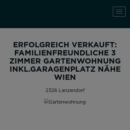
Navi
ERFOLGREICH VERKAUFT:
FAMILIENFREUNDLICHE 3
ZIMMER GARTENWOHNUNG
INKL.GARAGENPLATZ NÄHE
WIEN
2326 Lanzendorf