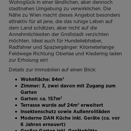
Wohnglück in einer ländlichen, aber dennoch
stadtnahen Umgebung zu verwirklichen. Die
Nähe zu Wien macht dieses Angebot besonders
attraktiv für all jene, die das ruhige Leben auf
dem Land schätzen, aber nicht auf die
Annehmlichkeiten der Großstadt verzichten
möchten. Ideal auch für Hundeliebhaber,
Radfahrer und Spaziergänger: Kilometerlange
Feldwege Richtung Oberlaa und Kledering laden
zur Erholung ein!
Details zur Immobilien auf einen Blick:
Wohnfläche: 84m²
Zimmer: 3, zwei davon mit Zugang zum
Garten
Garten: ca. 157m²
Terrasse wurde auf 24m² erweitert
Insektenschutz sowie Außenrollläden
Moderne DAN Küche inkl. Geräte (ca. vor
6 Jahren erneuert)
Großer Garten inkl. Gerätehütte,