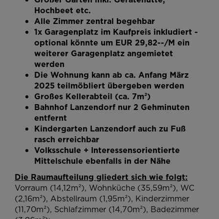
Hochbeet etc.
Alle Zimmer zentral begehbar
1x Garagenplatz im Kaufpreis inkludiert -
optional könnte um EUR 29,82--/M ein
weiterer Garagenplatz angemietet
werden
Die Wohnung kann ab ca. Anfang März
2025 teilmöbliert übergeben werden
Großes Kellerabteil (ca. 7m²)
Bahnhof Lanzendorf nur 2 Gehminuten
entfernt
Kindergarten Lanzendorf auch zu Fuß
rasch erreichbar
Volksschule + Interessensorientierte
Mittelschule ebenfalls in der Nähe
Die Raumaufteilung gliedert sich wie folgt:
Vorraum (14,12m²), Wohnküche (35,59m²), WC
(2,16m²), Abstellraum (1,95m²), Kinderzimmer
(11,70m²), Schlafzimmer (14,70m²), Badezimmer