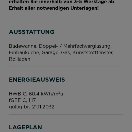
erhalten Sie innerhalb von 3-5 Werktage ab
Erhalt aller notwendigen Unterlagen!
AUSSTATTUNG
Badewanne
Doppel- / Mehrfachverglasung
Einbauküche
Garage
Gas
Kunststofffenster
Rollladen
ENERGIEAUSWEIS
2
HWB
C, 60.4 kWh/m
a
fGEE
C, 1,17
gültig bis
21.11.2032
LAGEPLAN