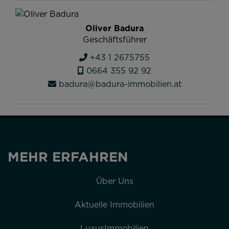
Oliver Badura
Geschäftsführer
+43 1 2675755
0664 355 92 92
badura@badura-immobilien.at
MEHR ERFAHREN
Über Uns
Aktuelle Immobilien
LuxusImmobilien