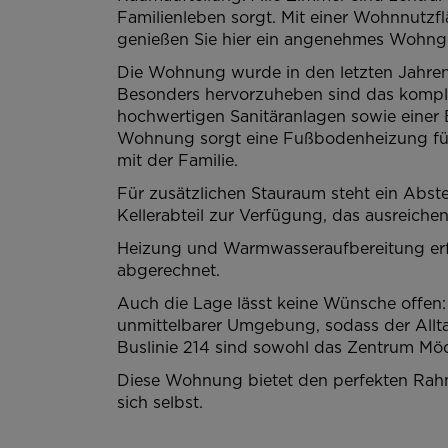
Familienleben sorgt. Mit einer Wohnnutzfl
genießen Sie hier ein angenehmes Wohnge
Die Wohnung wurde in den letzten Jahren
Besonders hervorzuheben sind das komple
hochwertigen Sanitäranlagen sowie einer 
Wohnung sorgt eine Fußbodenheizung für
mit der Familie.
Für zusätzlichen Stauraum steht ein Abs
Kellerabteil zur Verfügung, das ausreichen
Heizung und Warmwasseraufbereitung erf
abgerechnet.
Auch die Lage lässt keine Wünsche offen:
unmittelbarer Umgebung, sodass der Allta
Buslinie 214 sind sowohl das Zentrum Mö
Diese Wohnung bietet den perfekten Rahm
sich selbst.