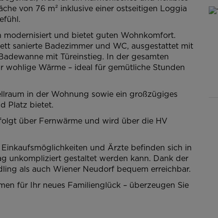
äche von 76 m² inklusive einer ostseitigen Loggia
fühl.
 modernisiert und bietet guten Wohnkomfort.
tt sanierte Badezimmer und WC, ausgestattet mit
Badewanne mit Türeinstieg. In der gesamten
 wohlige Wärme – ideal für gemütliche Stunden
tellraum in der Wohnung sowie ein großzügiges
d Platz bietet.
olgt über Fernwärme und wird über die HV
 Einkaufsmöglichkeiten und Ärzte befinden sich in
g unkompliziert gestaltet werden kann. Dank der
dling als auch Wiener Neudorf bequem erreichbar.
en für Ihr neues Familienglück – überzeugen Sie