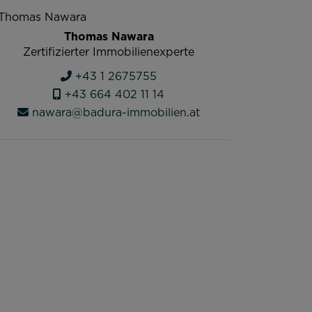
Thomas Nawara
Zertifizierter Immobilienexperte
+43 1 2675755
+43 664 402 11 14
nawara@badura-immobilien.at