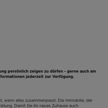
ng persönlich zeigen zu dürfen - gerne auch am
formationen jederzeit zur Verfügung.
t, wenn alles zusammenpasst. Die Immobilie, der
cklung. Damit Sie ihr neues Zuhause auch