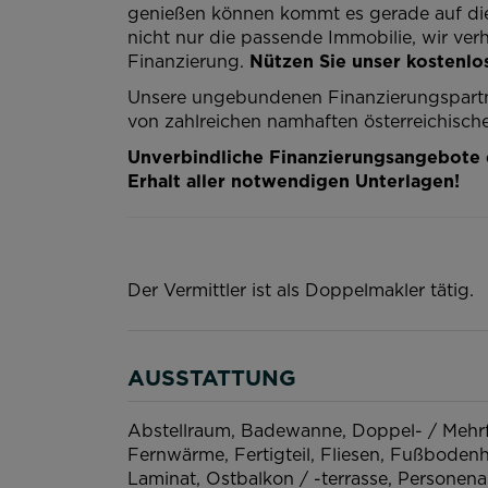
genießen können kommt es gerade auf die 
nicht nur die passende Immobilie, wir ve
Finanzierung.
Nützen Sie unser kostenlos
Unsere ungebundenen Finanzierungspartn
von zahlreichen namhaften österreichisch
Unverbindliche Finanzierungsangebote e
Erhalt aller notwendigen Unterlagen!
Der Vermittler ist als Doppelmakler tätig.
AUSSTATTUNG
Abstellraum
Badewanne
Doppel- / Mehr
Fernwärme
Fertigteil
Fliesen
Fußbodenh
Laminat
Ostbalkon / -terrasse
Personena