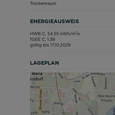
Trockenraum
ENERGIEAUSWEIS
2
HWB
C, 54.55 kWh/m
a
fGEE
C, 1,38
gültig bis
17.10.2029
LAGEPLAN