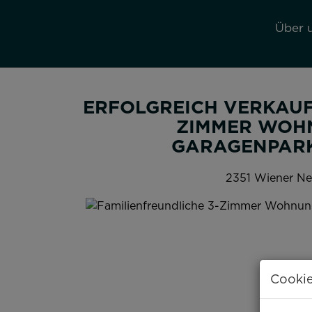
Über 
ERFOLGREICH VERKAUF
ZIMMER WOHN
GARAGENPARK
2351 Wiener Ne
Cookie