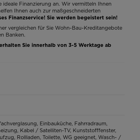
ideale Finanzierung an. Wir vermitteln Ihnen
rhelfen Ihnen auch zur maßgeschneiderten
es Finanzservice! Sie werden begeistert sein!
er vergleichen für Sie Wohn-Bau-Kreditangebote
en Banken.
rhalten Sie innerhalb von 3-5 Werktage ab
fachverglasung
Einbauküche
Fahrradraum
eizung
Kabel / Satelliten-TV
Kunststofffenster
ufzug
Rollladen
Toilette
WG geeignet
Wasch- /