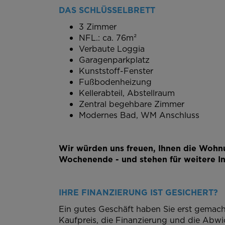
DAS SCHLÜSSELBRETT
3 Zimmer
NFL.: ca. 76m²
Verbaute Loggia
Garagenparkplatz
Kunststoff-Fenster
Fußbodenheizung
Kellerabteil, Abstellraum
Zentral begehbare Zimmer
Modernes Bad, WM Anschluss
Wir würden uns freuen, Ihnen die Wohnu
Wochenende - und stehen für weitere In
IHRE FINANZIERUNG IST GESICHERT?
Ein gutes Geschäft haben Sie erst gemach
Kaufpreis, die Finanzierung und die Abwi