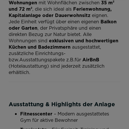
Wohnungen
mit Wohnflächen zwischen
35 m²
und 72 m²
, die sich ideal als
Ferienwohnung,
Kapitalanlage oder Dauerwohnsitz
eignen.
Jede Einheit verfügt über einen eigenen
Balkon
oder Garten
, der Privatsphäre und einen
direkten Bezug zur Natur bietet. Alle
Wohnungen sind
exklusiven und hochwertigen
Küchen und
Badezimmern
ausgestattet,
zusätzliche Einrichtungs-
bzw.Ausstattungspakete z.B.für
AirBnB
(Hotelaustattung) sind jederzeit zusätzlich
erhältlich.
Ausstattung & Highlights der Anlage
Fitnesscenter
– Modern ausgestattetes
Gym für aktive Bewohner