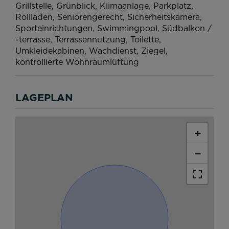
Grillstelle
Grünblick
Klimaanlage
Parkplatz
Rollladen
Seniorengerecht
Sicherheitskamera
Sporteinrichtungen
Swimmingpool
Südbalkon /
-terrasse
Terrassennutzung
Toilette
Umkleidekabinen
Wachdienst
Ziegel
kontrollierte Wohnraumlüftung
LAGEPLAN
+
−