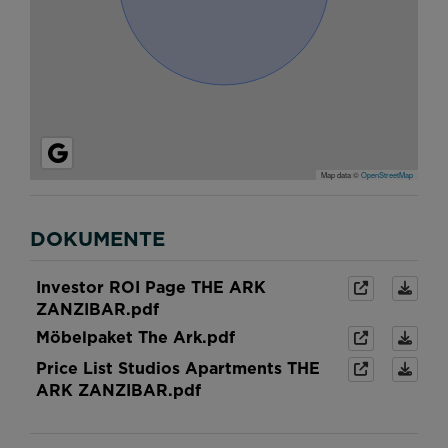
Map data ©
OpenStreetMap
DOKUMENTE
Investor ROI Page THE ARK
ZANZIBAR.pdf
Möbelpaket The Ark.pdf
Price List Studios Apartments THE
ARK ZANZIBAR.pdf