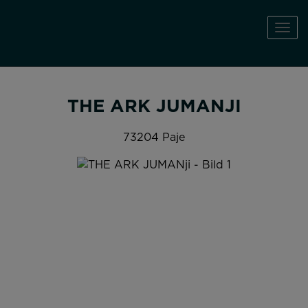
Navi
THE ARK JUMANJI
73204 Paje