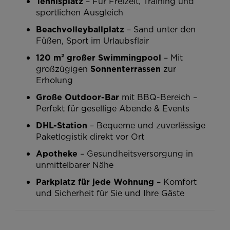
Tennisplatz
– Für Freizeit, Training und
sportlichen Ausgleich
Beachvolleyballplatz
– Sand unter den
Füßen, Sport im Urlaubsflair
120 m² großer Swimmingpool
– Mit
großzügigen
Sonnenterrassen
zur
Erholung
Große Outdoor-Bar
mit BBQ-Bereich –
Perfekt für gesellige Abende & Events
DHL-Station
– Bequeme und zuverlässige
Paketlogistik direkt vor Ort
Apotheke
– Gesundheitsversorgung in
unmittelbarer Nähe
Parkplatz für jede Wohnung
– Komfort
und Sicherheit für Sie und Ihre Gäste