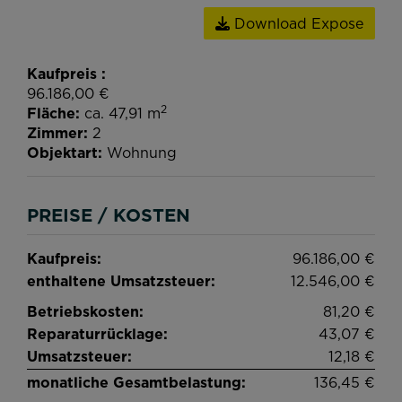
Download Expose
Kaufpreis
96.186,00 €
2
Fläche
ca. 47,91 m
Zimmer
2
Objektart
Wohnung
PREISE / KOSTEN
Kaufpreis:
96.186,00 €
enthaltene Umsatzsteuer:
12.546,00 €
Betriebskosten:
81,20 €
Reparaturrücklage:
43,07 €
Umsatzsteuer:
12,18 €
monatliche Gesamtbelastung:
136,45 €