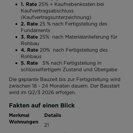
1. Rate
25% + Kaufnebenkosten bei
Kaufvertragsabschluss
(Kaufvertragsunterzeichnung)
2. Rate
25 % nach Fertigstellung des
Fundaments
3. Rate
25%
nach Materialanlieferung für
Rohbau
4. Rate
20% nach Fertigstellung des
Rohbaus
5. Rate
5%
nach Fertigstellung in
schlüsselfertigem Zustand
und Übergabe
Die geplante Bauzeit bis zur Fertigstellung wird
zwischen 18 - 24 Monaten dauern. Der Baustart
wird im Q2/3 2026 erfolgen.
Fakten auf einen Blick
Merkmal
Details
Wohnungen
21