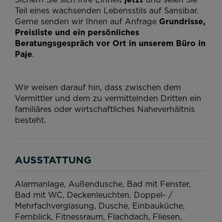
Teil eines wachsenden Lebensstils auf Sansibar.
Gerne senden wir Ihnen auf Anfrage
Grundrisse,
Preisliste und ein persönliches
Beratungsgespräch vor Ort in unserem Büro in
Paje
.
Wir weisen darauf hin, dass zwischen dem
Vermittler und dem zu vermittelnden Dritten ein
familiäres oder wirtschaftliches Naheverhältnis
besteht.
AUSSTATTUNG
Alarmanlage
Außendusche
Bad mit Fenster
Bad mit WC
Deckenleuchten
Doppel- /
Mehrfachverglasung
Dusche
Einbauküche
Fernblick
Fitnessraum
Flachdach
Fliesen