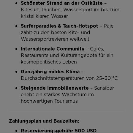
Schönster Strand an der Ostküste
–
Kitesurf, Tauchen, Wassersport im bis zum
kristallklaren Wasser
Surferparadies & Tauch-Hotspot
– Paje
zählt zu den besten Kite- und
Wassersportrevieren weltweit
Internationale Community
– Cafés,
Restaurants und Kulturangebote für ein
kosmopolitisches Leben
Ganzjährig mildes Klima
–
Durchschnittstemperaturen von 25–30 °C
Steigende Immobilienwerte
– Sansibar
erlebt ein starkes Wachstum im
hochwertigen Tourismus
Zahlungsplan und Bauzeiten:
Reservierungsgebühr 500 USD