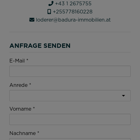
+43 1 2675755
+255778160228
loderer@badura-immobilien.at
ANFRAGE SENDEN
E-Mail
Anrede
Vorname
Nachname