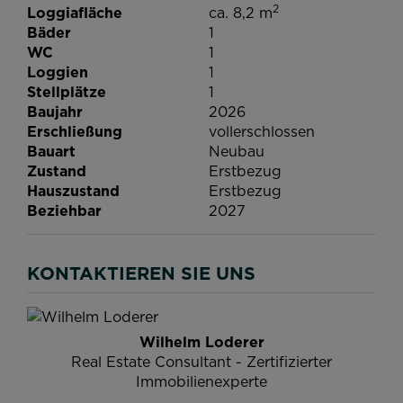
2
Loggiafläche
ca. 8,2 m
Bäder
1
WC
1
Loggien
1
Stellplätze
1
Baujahr
2026
Erschließung
vollerschlossen
Bauart
Neubau
Zustand
Erstbezug
Hauszustand
Erstbezug
Beziehbar
2027
KONTAKTIEREN SIE UNS
Wilhelm Loderer
Real Estate Consultant - Zertifizierter
Immobilienexperte