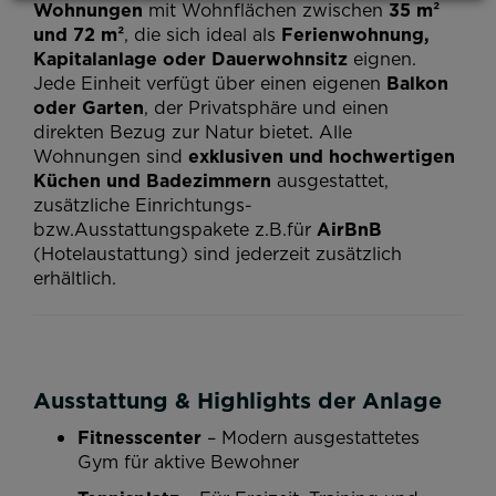
Wohnungen
mit Wohnflächen zwischen
35 m²
und 72 m²
, die sich ideal als
Ferienwohnung,
Kapitalanlage oder Dauerwohnsitz
eignen.
Jede Einheit verfügt über einen eigenen
Balkon
oder Garten
, der Privatsphäre und einen
direkten Bezug zur Natur bietet. Alle
Wohnungen sind
exklusiven und hochwertigen
Küchen und
Badezimmern
ausgestattet,
zusätzliche Einrichtungs-
bzw.Ausstattungspakete z.B.für
AirBnB
(Hotelaustattung) sind jederzeit zusätzlich
erhältlich.
Ausstattung & Highlights der Anlage
Fitnesscenter
– Modern ausgestattetes
Gym für aktive Bewohner