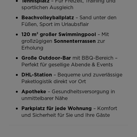
Tennisplatz
– Für Freizeit, Training und
sportlichen Ausgleich
Beachvolleyballplatz
– Sand unter den
Füßen, Sport im Urlaubsflair
120 m² großer Swimmingpool
– Mit
großzügigen
Sonnenterrassen
zur
Erholung
Große Outdoor-Bar
mit BBQ-Bereich –
Perfekt für gesellige Abende & Events
DHL-Station
– Bequeme und zuverlässige
Paketlogistik direkt vor Ort
Apotheke
– Gesundheitsversorgung in
unmittelbarer Nähe
Parkplatz für jede Wohnung
– Komfort
und Sicherheit für Sie und Ihre Gäste