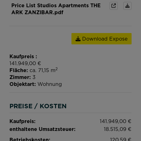
Price List Studios Apartments THE
ARK ZANZIBAR.pdf
Download Expose
Kaufpreis
141.949,00 €
2
Fläche
ca. 71,15 m
Zimmer
3
Objektart
Wohnung
PREISE / KOSTEN
Kaufpreis:
141.949,00 €
enthaltene Umsatzsteuer:
18.515,09 €
Betriebskosten:
120,59 €