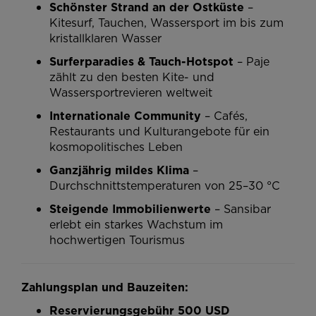
Schönster Strand an der Ostküste
–
Kitesurf, Tauchen, Wassersport im bis zum
kristallklaren Wasser
Surferparadies & Tauch-Hotspot
– Paje
zählt zu den besten Kite- und
Wassersportrevieren weltweit
Internationale Community
– Cafés,
Restaurants und Kulturangebote für ein
kosmopolitisches Leben
Ganzjährig mildes Klima
–
Durchschnittstemperaturen von 25–30 °C
Steigende Immobilienwerte
– Sansibar
erlebt ein starkes Wachstum im
hochwertigen Tourismus
Zahlungsplan und Bauzeiten:
Reservierungsgebühr 500 USD