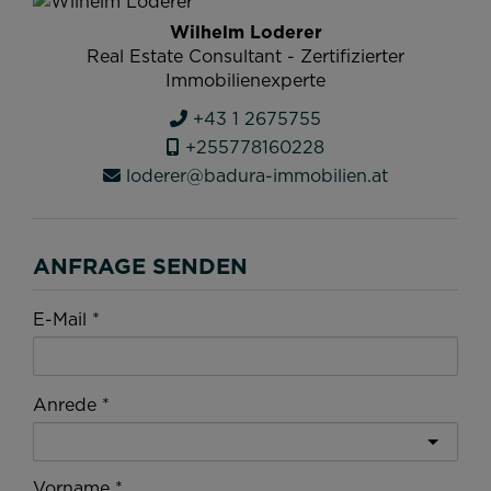
Wilhelm Loderer
Real Estate Consultant - Zertifizierter
Immobilienexperte
+43 1 2675755
+255778160228
loderer@badura-immobilien.at
ANFRAGE SENDEN
E-Mail
Anrede
Vorname