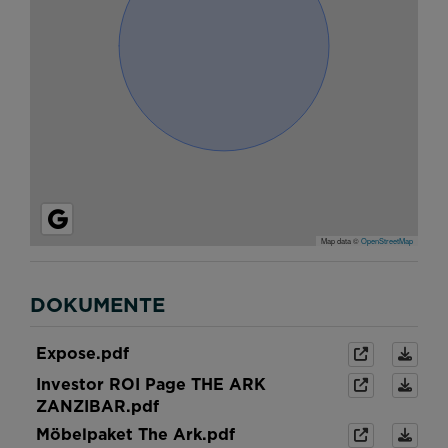
Map data ©
OpenStreetMap
DOKUMENTE
Expose.pdf
Investor ROI Page THE ARK
ZANZIBAR.pdf
Möbelpaket The Ark.pdf