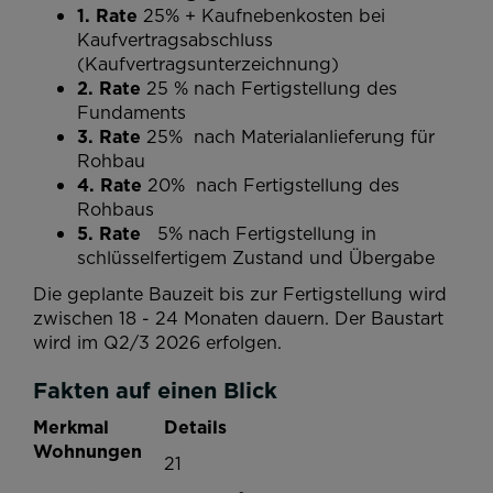
1. Rate
25% + Kaufnebenkosten bei
Kaufvertragsabschluss
(Kaufvertragsunterzeichnung)
2. Rate
25 % nach Fertigstellung des
Fundaments
3. Rate
25%
nach Materialanlieferung für
Rohbau
4. Rate
20% nach Fertigstellung des
Rohbaus
5. Rate
5%
nach Fertigstellung in
schlüsselfertigem Zustand
und Übergabe
Die geplante Bauzeit bis zur Fertigstellung wird
zwischen 18 - 24 Monaten dauern. Der Baustart
wird im Q2/3 2026 erfolgen.
Fakten auf einen Blick
Merkmal
Details
Wohnungen
21