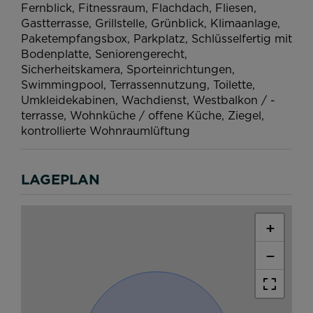
Fernblick
Fitnessraum
Flachdach
Fliesen
Gastterrasse
Grillstelle
Grünblick
Klimaanlage
Paketempfangsbox
Parkplatz
Schlüsselfertig mit
Bodenplatte
Seniorengerecht
Sicherheitskamera
Sporteinrichtungen
Swimmingpool
Terrassennutzung
Toilette
Umkleidekabinen
Wachdienst
Westbalkon / -
terrasse
Wohnküche / offene Küche
Ziegel
kontrollierte Wohnraumlüftung
LAGEPLAN
+
−