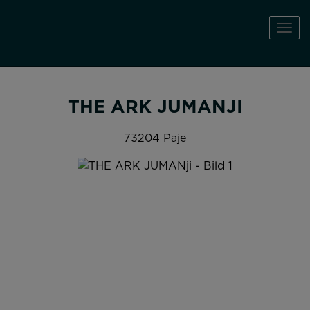
Navi
THE ARK JUMANJI
73204 Paje