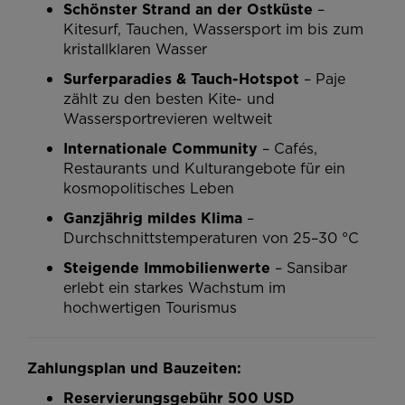
Schönster Strand an der Ostküste
–
Kitesurf, Tauchen, Wassersport im bis zum
kristallklaren Wasser
Surferparadies & Tauch-Hotspot
– Paje
zählt zu den besten Kite- und
Wassersportrevieren weltweit
Internationale Community
– Cafés,
Restaurants und Kulturangebote für ein
kosmopolitisches Leben
Ganzjährig mildes Klima
–
Durchschnittstemperaturen von 25–30 °C
Steigende Immobilienwerte
– Sansibar
erlebt ein starkes Wachstum im
hochwertigen Tourismus
Zahlungsplan und Bauzeiten:
Reservierungsgebühr 500 USD