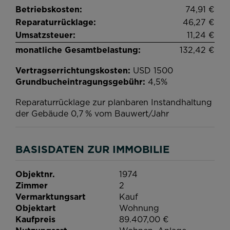
Betriebskosten:
74,91 €
Reparaturrücklage:
46,27 €
Umsatzsteuer:
11,24 €
monatliche Gesamtbelastung:
132,42 €
Vertragserrichtungskosten:
USD 1500
Grundbucheintragungsgebühr:
4,5%
Reparaturrücklage zur planbaren Instandhaltung
der Gebäude 0,7 % vom Bauwert/Jahr
BASISDATEN ZUR IMMOBILIE
Objektnr.
1974
Zimmer
2
Vermarktungsart
Kauf
Objektart
Wohnung
Kaufpreis
89.407,00 €