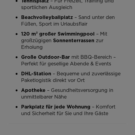
Tennisplatz
– Für Freizeit, Training und
sportlichen Ausgleich
Beachvolleyballplatz
– Sand unter den
Füßen, Sport im Urlaubsflair
120 m² großer Swimmingpool
– Mit
großzügigen
Sonnenterrassen
zur
Erholung
Große Outdoor-Bar
mit BBQ-Bereich –
Perfekt für gesellige Abende & Events
DHL-Station
– Bequeme und zuverlässige
Paketlogistik direkt vor Ort
Apotheke
– Gesundheitsversorgung in
unmittelbarer Nähe
Parkplatz für jede Wohnung
– Komfort
und Sicherheit für Sie und Ihre Gäste