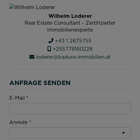
Wilhelm Loderer
Real Estate Consultant - Zertifizierter
Immobilienexperte
+43 1 2675755
+255778160228
loderer@badura-immobilien.at
ANFRAGE SENDEN
E-Mail
Anrede