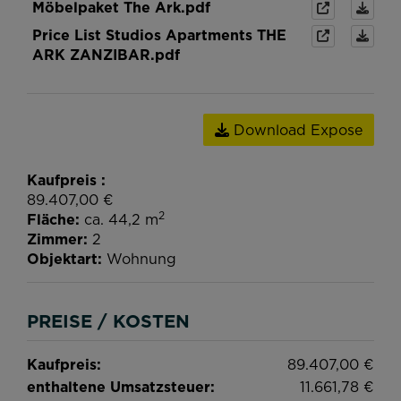
Möbelpaket The Ark.pdf
Price List Studios Apartments THE
ARK ZANZIBAR.pdf
Download Expose
Kaufpreis
89.407,00 €
2
Fläche
ca. 44,2 m
Zimmer
2
Objektart
Wohnung
PREISE / KOSTEN
Kaufpreis:
89.407,00 €
enthaltene Umsatzsteuer:
11.661,78 €