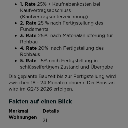
1. Rate
25% + Kaufnebenkosten bei
Kaufvertragsabschluss
(Kaufvertragsunterzeichnung)
2. Rate
25 % nach Fertigstellung des
Fundaments
3. Rate
25%
nach Materialanlieferung für
Rohbau
4. Rate
20% nach Fertigstellung des
Rohbaus
5. Rate
5%
nach Fertigstellung in
schlüsselfertigem Zustand
und Übergabe
Die geplante Bauzeit bis zur Fertigstellung wird
zwischen 18 - 24 Monaten dauern. Der Baustart
wird im Q2/3 2026 erfolgen.
Fakten auf einen Blick
Merkmal
Details
Wohnungen
21