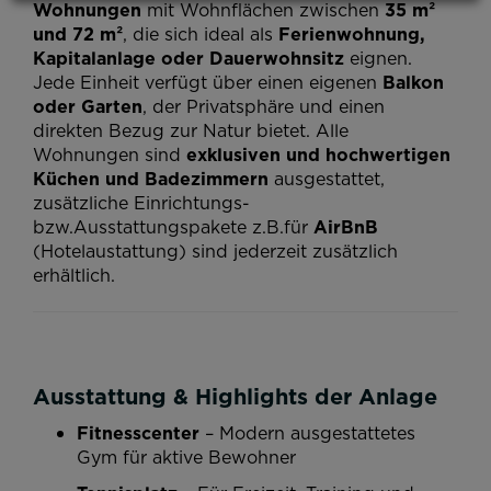
Wohnungen
mit Wohnflächen zwischen
35 m²
und 72 m²
, die sich ideal als
Ferienwohnung,
Kapitalanlage oder Dauerwohnsitz
eignen.
Jede Einheit verfügt über einen eigenen
Balkon
oder Garten
, der Privatsphäre und einen
direkten Bezug zur Natur bietet. Alle
Wohnungen sind
exklusiven und hochwertigen
Küchen und
Badezimmern
ausgestattet,
zusätzliche Einrichtungs-
bzw.Ausstattungspakete z.B.für
AirBnB
(Hotelaustattung) sind jederzeit zusätzlich
erhältlich.
Ausstattung & Highlights der Anlage
Fitnesscenter
– Modern ausgestattetes
Gym für aktive Bewohner