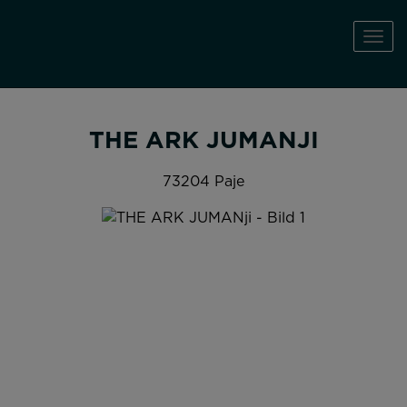
Navi
THE ARK JUMANJI
73204 Paje