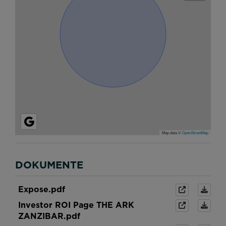
Map data ©
OpenStreetMap
DOKUMENTE
Expose.pdf
Investor ROI Page THE ARK
ZANZIBAR.pdf