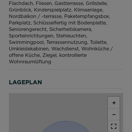
Flachdach
Fliesen
Gastterrasse
Grillstelle
Grünblick
Kinderspielplatz
Klimaanlage
Nordbalkon / -terrasse
Paketempfangsbox
Parkplatz
Schlüsselfertig mit Bodenplatte
Seniorengerecht
Sicherheitskamera
Sporteinrichtungen
Stehleuchten
Swimmingpool
Terrassennutzung
Toilette
Umkleidekabinen
Wachdienst
Wohnküche /
offene Küche
Ziegel
kontrollierte
Wohnraumlüftung
LAGEPLAN
+
−