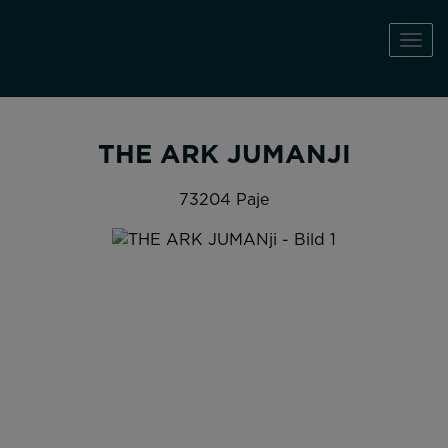
Navi
THE ARK JUMANJI
73204 Paje