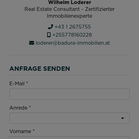
Wilhelm Loderer
Real Estate Consultant - Zertifizierter
Immobilienexperte
+43 1 2675755
+255778160228
loderer@badura-immobilien.at
ANFRAGE SENDEN
E-Mail
Anrede
Vorname