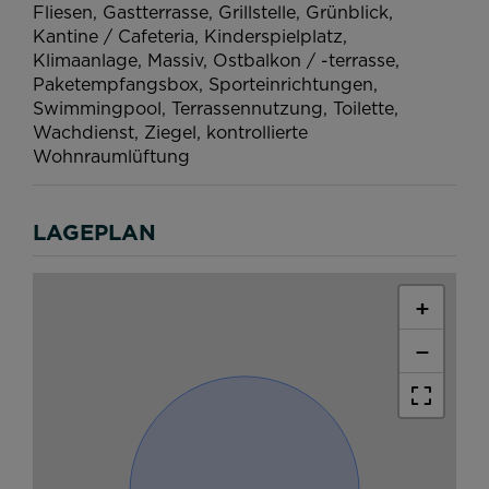
Fliesen
Gastterrasse
Grillstelle
Grünblick
Kantine / Cafeteria
Kinderspielplatz
Klimaanlage
Massiv
Ostbalkon / -terrasse
Paketempfangsbox
Sporteinrichtungen
Swimmingpool
Terrassennutzung
Toilette
Wachdienst
Ziegel
kontrollierte
Wohnraumlüftung
LAGEPLAN
+
−