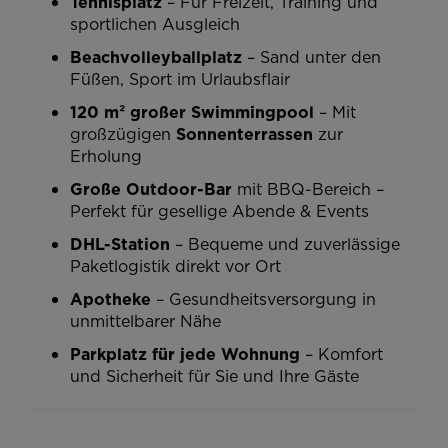
Tennisplatz
– Für Freizeit, Training und
sportlichen Ausgleich
Beachvolleyballplatz
– Sand unter den
Füßen, Sport im Urlaubsflair
120 m² großer Swimmingpool
– Mit
großzügigen
Sonnenterrassen
zur
Erholung
Große Outdoor-Bar
mit BBQ-Bereich –
Perfekt für gesellige Abende & Events
DHL-Station
– Bequeme und zuverlässige
Paketlogistik direkt vor Ort
Apotheke
– Gesundheitsversorgung in
unmittelbarer Nähe
Parkplatz für jede Wohnung
– Komfort
und Sicherheit für Sie und Ihre Gäste