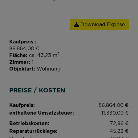
Download Expose
Kaufpreis
86.864,00 €
2
Fläche
ca. 43,23 m
Zimmer
1
Objektart
Wohnung
PREISE / KOSTEN
Kaufpreis:
86.864,00 €
enthaltene Umsatzsteuer:
11.330,09 €
Betriebskosten:
72,96 €
Reparaturrücklage:
45,22 €