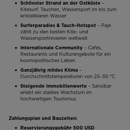
Schönster Strand an der Ostküste
–
Kitesurf, Tauchen, Wassersport im bis zum
kristallklaren Wasser
Surferparadies & Tauch-Hotspot
– Paje
zählt zu den besten Kite- und
Wassersportrevieren weltweit
Internationale Community
– Cafés,
Restaurants und Kulturangebote für ein
kosmopolitisches Leben
Ganzjährig mildes Klima
–
Durchschnittstemperaturen von 25–30 °C
Steigende Immobilienwerte
– Sansibar
erlebt ein starkes Wachstum im
hochwertigen Tourismus
Zahlungsplan und Bauzeiten:
Reservierungsgebühr 500 USD