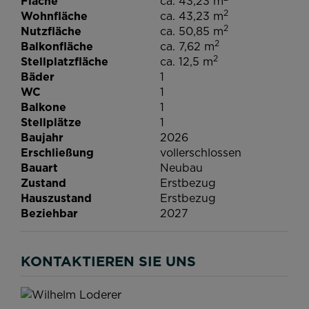
Fläche
ca. 43,23 m
2
Wohnfläche
ca. 43,23 m
2
Nutzfläche
ca. 50,85 m
2
Balkonfläche
ca. 7,62 m
2
Stellplatzfläche
ca. 12,5 m
Bäder
1
WC
1
Balkone
1
Stellplätze
1
Baujahr
2026
Erschließung
vollerschlossen
Bauart
Neubau
Zustand
Erstbezug
Hauszustand
Erstbezug
Beziehbar
2027
KONTAKTIEREN SIE UNS