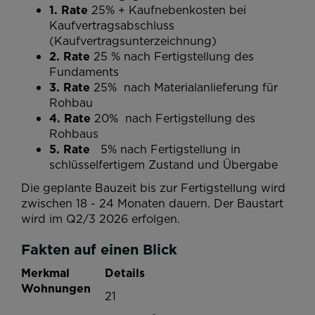
1. Rate
25% + Kaufnebenkosten bei
Kaufvertragsabschluss
(Kaufvertragsunterzeichnung)
2. Rate
25 % nach Fertigstellung des
Fundaments
3. Rate
25%
nach Materialanlieferung für
Rohbau
4. Rate
20% nach Fertigstellung des
Rohbaus
5. Rate
5%
nach Fertigstellung in
schlüsselfertigem Zustand
und Übergabe
Die geplante Bauzeit bis zur Fertigstellung wird
zwischen 18 - 24 Monaten dauern. Der Baustart
wird im Q2/3 2026 erfolgen.
Fakten auf einen Blick
Merkmal
Details
Wohnungen
21