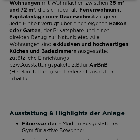
Wohnungen
mit Wohnflächen zwischen
35 m²
und 72 m²
, die sich ideal als
Ferienwohnung,
Kapitalanlage oder Dauerwohnsitz
eignen.
Jede Einheit verfügt über einen eigenen
Balkon
oder Garten
, der Privatsphäre und einen
direkten Bezug zur Natur bietet. Alle
Wohnungen sind
exklusiven und hochwertigen
Küchen und
Badezimmern
ausgestattet,
zusätzliche Einrichtungs-
bzw.Ausstattungspakete z.B.für
AirBnB
(Hotelaustattung) sind jederzeit zusätzlich
erhältlich.
Ausstattung & Highlights der Anlage
Fitnesscenter
– Modern ausgestattetes
Gym für aktive Bewohner