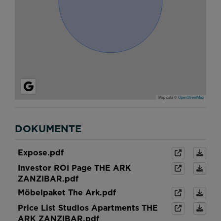
Map data ©
OpenStreetMap
DOKUMENTE
Expose.pdf
Investor ROI Page THE ARK
ZANZIBAR.pdf
Möbelpaket The Ark.pdf
Price List Studios Apartments THE
ARK ZANZIBAR.pdf