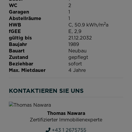
WC
2
Garagen
1
Abstellräume
1
2
HWB
C, 50.9 kWh/m
a
fGEE
E, 2,9
gültig bis
21.12.2032
Baujahr
1989
Bauart
Neubau
Zustand
gepflegt
Beziehbar
sofort
Max. Mietdauer
4 Jahre
KONTAKTIEREN SIE UNS
Thomas Nawara
Zertifizierter Immobilienexperte
+43 1 2675755