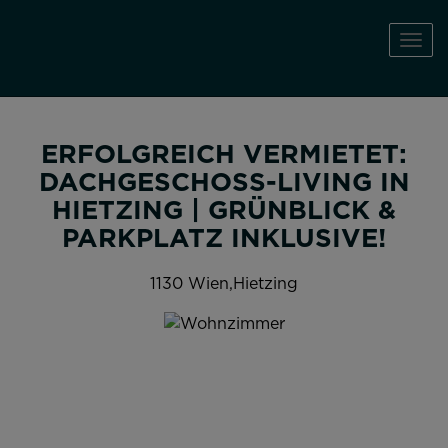
Navi
ERFOLGREICH VERMIETET:
DACHGESCHOSS-LIVING IN
HIETZING | GRÜNBLICK &
PARKPLATZ INKLUSIVE!
1130 Wien,Hietzing