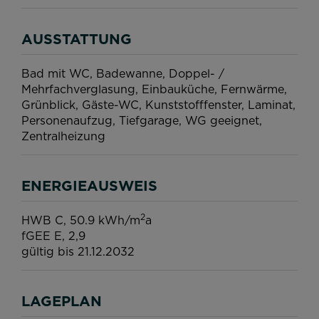
AUSSTATTUNG
Bad mit WC
Badewanne
Doppel- /
Mehrfachverglasung
Einbauküche
Fernwärme
Grünblick
Gäste-WC
Kunststofffenster
Laminat
Personenaufzug
Tiefgarage
WG geeignet
Zentralheizung
ENERGIEAUSWEIS
2
HWB
C, 50.9 kWh/m
a
fGEE
E, 2,9
gültig bis
21.12.2032
LAGEPLAN