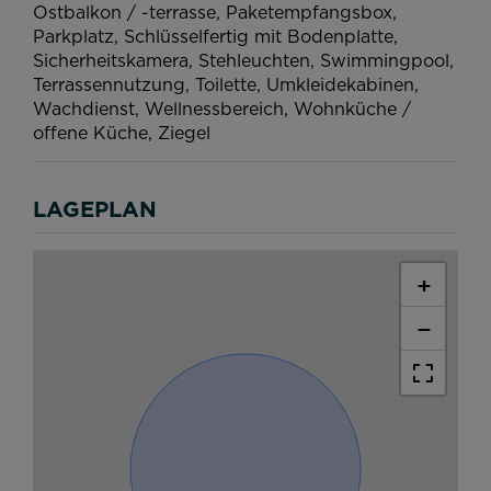
Ostbalkon / -terrasse
Paketempfangsbox
Parkplatz
Schlüsselfertig mit Bodenplatte
Sicherheitskamera
Stehleuchten
Swimmingpool
Terrassennutzung
Toilette
Umkleidekabinen
Wachdienst
Wellnessbereich
Wohnküche /
offene Küche
Ziegel
LAGEPLAN
+
−