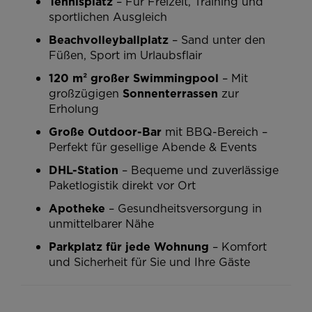
Tennisplatz
– Für Freizeit, Training und
sportlichen Ausgleich
Beachvolleyballplatz
– Sand unter den
Füßen, Sport im Urlaubsflair
120 m² großer Swimmingpool
– Mit
großzügigen
Sonnenterrassen
zur
Erholung
Große Outdoor-Bar
mit BBQ-Bereich –
Perfekt für gesellige Abende & Events
DHL-Station
– Bequeme und zuverlässige
Paketlogistik direkt vor Ort
Apotheke
– Gesundheitsversorgung in
unmittelbarer Nähe
Parkplatz für jede Wohnung
– Komfort
und Sicherheit für Sie und Ihre Gäste