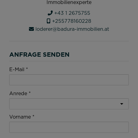
Immobilienexperte
+43 1 2675755
+255778160228
loderer@badura-immobilien.at
ANFRAGE SENDEN
E-Mail
Anrede
Vorname