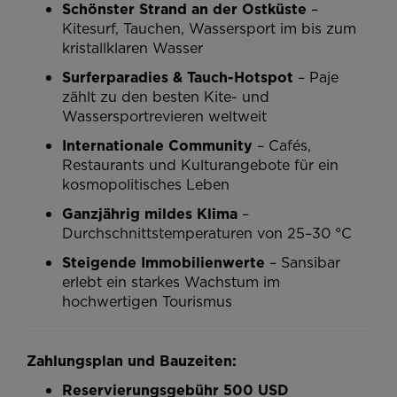
Schönster Strand an der Ostküste
–
Kitesurf, Tauchen, Wassersport im bis zum
kristallklaren Wasser
Surferparadies & Tauch-Hotspot
– Paje
zählt zu den besten Kite- und
Wassersportrevieren weltweit
Internationale Community
– Cafés,
Restaurants und Kulturangebote für ein
kosmopolitisches Leben
Ganzjährig mildes Klima
–
Durchschnittstemperaturen von 25–30 °C
Steigende Immobilienwerte
– Sansibar
erlebt ein starkes Wachstum im
hochwertigen Tourismus
Zahlungsplan und Bauzeiten:
Reservierungsgebühr 500 USD