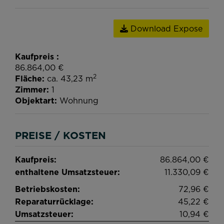
Download Expose
Kaufpreis
86.864,00 €
2
Fläche
ca. 43,23 m
Zimmer
1
Objektart
Wohnung
PREISE / KOSTEN
Kaufpreis:
86.864,00 €
enthaltene Umsatzsteuer:
11.330,09 €
Betriebskosten:
72,96 €
Reparaturrücklage:
45,22 €
Umsatzsteuer:
10,94 €