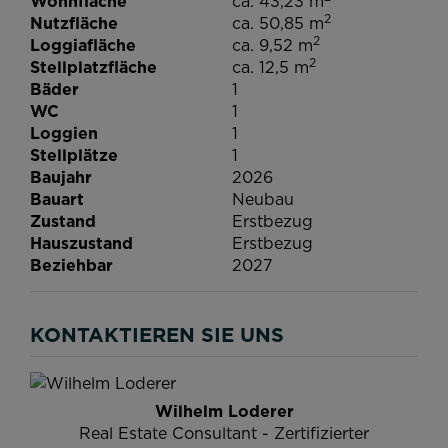
Wohnfläche
ca. 43,23 m
2
Nutzfläche
ca. 50,85 m
2
Loggiafläche
ca. 9,52 m
2
Stellplatzfläche
ca. 12,5 m
Bäder
1
WC
1
Loggien
1
Stellplätze
1
Baujahr
2026
Bauart
Neubau
Zustand
Erstbezug
Hauszustand
Erstbezug
Beziehbar
2027
KONTAKTIEREN SIE UNS
Wilhelm Loderer
Real Estate Consultant - Zertifizierter