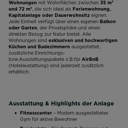
Wohnungen
mit Wohnflächen zwischen
35 m²
und 72 m²
, die sich ideal als
Ferienwohnung,
Kapitalanlage oder Dauerwohnsitz
eignen.
Jede Einheit verfügt über einen eigenen
Balkon
oder Garten
, der Privatsphäre und einen
direkten Bezug zur Natur bietet. Alle
Wohnungen sind
exklusiven und hochwertigen
Küchen und
Badezimmern
ausgestattet,
zusätzliche Einrichtungs-
bzw.Ausstattungspakete z.B.für
AirBnB
(Hotelaustattung) sind jederzeit zusätzlich
erhältlich.
Ausstattung & Highlights der Anlage
Fitnesscenter
– Modern ausgestattetes
Gym für aktive Bewohner