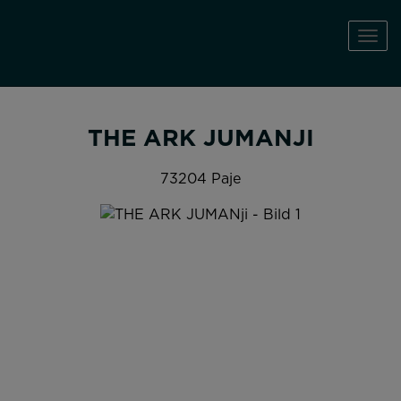
Navi
THE ARK JUMANJI
73204 Paje