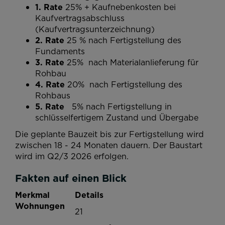
1. Rate
25% + Kaufnebenkosten bei
Kaufvertragsabschluss
(Kaufvertragsunterzeichnung)
2. Rate
25 % nach Fertigstellung des
Fundaments
3. Rate
25%
nach Materialanlieferung für
Rohbau
4. Rate
20% nach Fertigstellung des
Rohbaus
5. Rate
5%
nach Fertigstellung in
schlüsselfertigem Zustand
und Übergabe
Die geplante Bauzeit bis zur Fertigstellung wird
zwischen 18 - 24 Monaten dauern. Der Baustart
wird im Q2/3 2026 erfolgen.
Fakten auf einen Blick
Merkmal
Details
Wohnungen
21