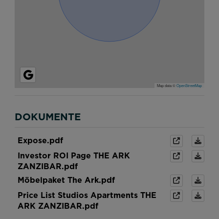
Map data ©
OpenStreetMap
DOKUMENTE
Expose.pdf
Investor ROI Page THE ARK
ZANZIBAR.pdf
Möbelpaket The Ark.pdf
Price List Studios Apartments THE
ARK ZANZIBAR.pdf