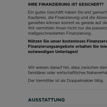
IHRE FINANZIERUNG IST GESICHERT?
Ein gutes Geschäft haben Sie erst gemach
Kaufpreis, die Finanzierung und die Abwi
genießen können kommt es gerade auf die
Wir vermitteln Ihnen nicht nur die passen
maßgeschneiderten Finanzierung.
Nützen Sie unser kostenloses Finanzserv
Finanzierungsangebote erhalten Sie inne
notwendigen Unterlagen!
Wir weisen darauf hin, dass zwischen dem
familiäres oder wirtschaftliches Naheverhäl
Der Vermittler ist als Doppelmakler tätig.
AUSSTATTUNG