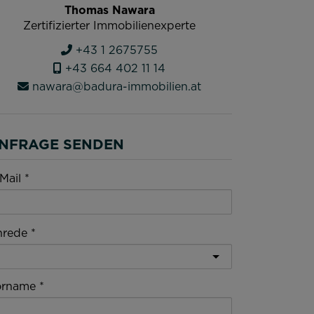
Thomas Nawara
Zertifizierter Immobilienexperte
+43 1 2675755
+43 664 402 11 14
nawara@badura-immobilien.at
NFRAGE SENDEN
Mail
nrede
orname