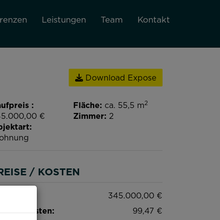
renzen
Leistungen
Team
Kontakt
Download Expose
2
ufpreis
Fläche
ca. 55,5 m
5.000,00 €
Zimmer
2
jektart
ohnung
REISE / KOSTEN
ufpreis:
345.000,00 €
triebskosten:
99,47 €