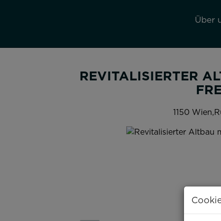
Über 
REVITALISIERTER AL
REI
1150 Wien,R
Cookie