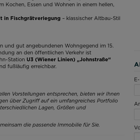
m Kochen, Essen und Wohnen in einem hellen,
t in Fischgrätverlegung
– klassischer Altbau-Stil
igen und gut angebundenen Wohngegend im 15.
dung an den öffentlichen Verkehr ist
ahn-Station
U3 (Wiener Linien) „Johnstraße“
A
d fußläufig erreichbar.
E-
ellen Vorstellungen entsprechen, bieten wir Ihnen
ügen über Zugriff auf ein umfangreiches Portfolio
A
nterschiedlichen Lagen, Größen und
emeinsam die passende Immobilie für Sie.
V