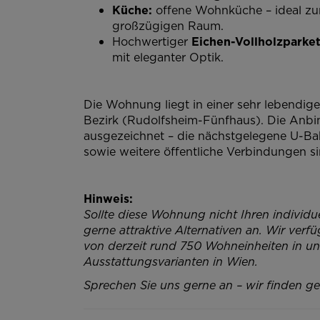
Küche:
offene Wohnküche – ideal zu
großzügigen Raum.
Hochwertiger
Eichen-Vollholzparket
mit eleganter Optik.
Die Wohnung liegt in einer sehr lebend
Bezirk (Rudolfsheim-Fünfhaus). Die Anbin
ausgezeichnet – die nächstgelegene U-B
sowie weitere öffentliche Verbindungen sin
Hinweis:
Sollte diese Wohnung nicht Ihren individu
gerne attraktive Alternativen an. Wir verf
von derzeit rund 750 Wohneinheiten in u
Ausstattungsvarianten in Wien.
Sprechen Sie uns gerne an – wir finden g