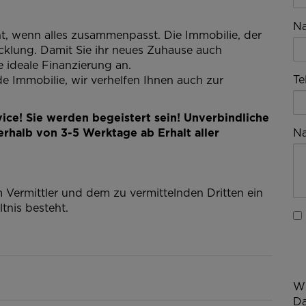
N
t, wenn alles zusammenpasst. Die Immobilie, der
cklung. Damit Sie ihr neues Zuhause auch
 ideale Finanzierung an.
Te
de Immobilie, wir verhelfen Ihnen auch zur
ice! Sie werden begeistert sein! Unverbindliche
rhalb von 3-5 Werktage ab Erhalt aller
Na
 Vermittler und dem zu vermittelnden Dritten ein
tnis besteht.
Wi
Da