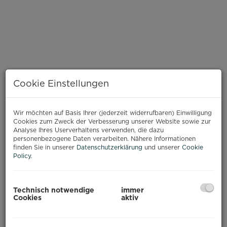
Cookie Einstellungen
Wir möchten auf Basis Ihrer (jederzeit widerrufbaren) Einwilligung
Cookies zum Zweck der Verbesserung unserer Website sowie zur
Analyse Ihres Userverhaltens verwenden, die dazu
personenbezogene Daten verarbeiten. Nähere Informationen
finden Sie in unserer
Datenschutzerklärung
und unserer
Cookie
Policy
.
BESCHREIBUNG
Technisch notwendige
immer
Cookies
aktiv
Zum Verkauf gelangt ein sanierungsbedürftiges
Zweifamilienhaus
in schöner, grüner Umgebung