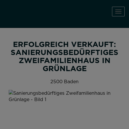
Navi
ERFOLGREICH VERKAUFT:
SANIERUNGSBEDÜRFTIGES
ZWEIFAMILIENHAUS IN
GRÜNLAGE
2500 Baden