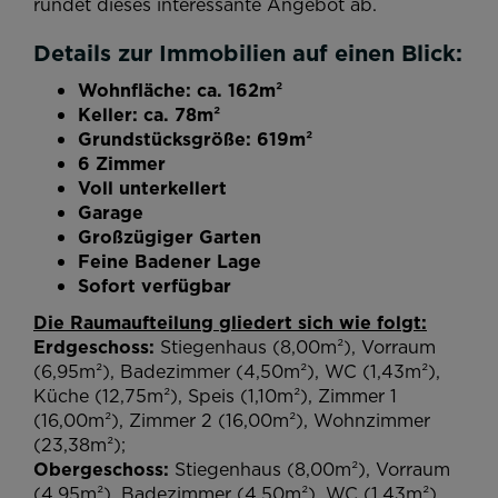
rundet dieses interessante Angebot ab.
Details zur Immobilien auf einen Blick:
Wohnfläche: ca. 162m²
Keller: ca. 78m²
Grundstücksgröße: 619m²
6 Zimmer
Voll unterkellert
Garage
Großzügiger Garten
Feine Badener Lage
Sofort verfügbar
Die Raumaufteilung gliedert sich wie folgt:
Erdgeschoss:
Stiegenhaus (8,00m²), Vorraum
(6,95m²), Badezimmer (4,50m²), WC (1,43m²),
Küche (12,75m²), Speis (1,10m²), Zimmer 1
(16,00m²), Zimmer 2 (16,00m²), Wohnzimmer
(23,38m²);
Obergeschoss:
Stiegenhaus (8,00m²), Vorraum
(4,95m²), Badezimmer (4,50m²), WC (1,43m²),