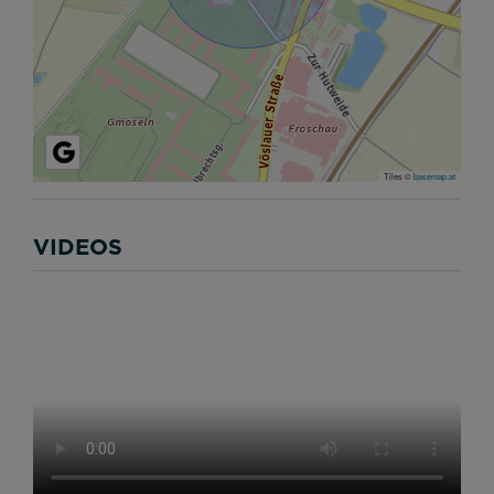
Tiles ©
basemap.at
VIDEOS