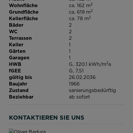
2
Wohnfläche
ca. 162 m
2
Grundfläche
ca. 619 m
2
Kellerfläche
ca. 78 m
Bäder
2
WC
2
Terrassen
2
Keller
1
Gärten
1
Garagen
1
2
HWB
G, 320.1 kWh/m
a
fGEE
G, 7,51
gültig bis
26.02.2036
Baujahr
1966
Zustand
sanierungsbedürftig
Beziehbar
ab sofort
KONTAKTIEREN SIE UNS