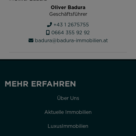
Oliver Badura
Geschäftsführer
+43 1 2675755
0664 355 92 92
badura@badura-immobilien.at
MEHR ERFAHREN
Über Uns
Aktuelle Immobilien
LuxusImmobilien