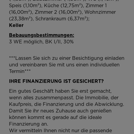
Speis (1,10m²), Küche (12,75m²), Zimmer 1
(16,00m²), Zimmer 2 (16,00m²), Wohnzimmer
(23,38m²), Schrankraum (6,37m²);
Keller
Bebauungsbestimmungen:
3 WE möglich, BK I/II, 30%
***Lassen Sie sich zu einer Besichtigung einladen
und vereinbaren Sie mit uns einen individuellen
Termin***
IHRE FINANZIERUNG IST GESICHERT?
Ein gutes Geschäft haben Sie erst gemacht,
wenn alles zusammenpasst. Die Immobilie, der
Kaufpreis, die Finanzierung und die Abwicklung.
Damit Sie ihr neues Zuhause auch genießen
können kommt es gerade auf die ideale
Finanzierung an.
Wir vermitteln Ihnen nicht nur die passende