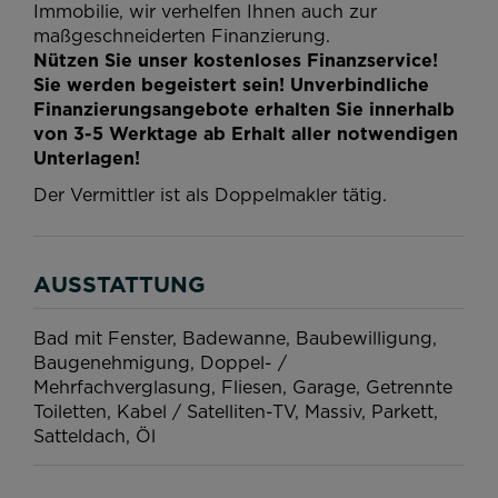
Immobilie, wir verhelfen Ihnen auch zur
maßgeschneiderten Finanzierung.
Nützen Sie unser kostenloses Finanzservice!
Sie werden begeistert sein! Unverbindliche
Finanzierungsangebote erhalten Sie innerhalb
von 3-5 Werktage ab Erhalt aller notwendigen
Unterlagen!
Der Vermittler ist als Doppelmakler tätig.
AUSSTATTUNG
Bad mit Fenster
Badewanne
Baubewilligung
Baugenehmigung
Doppel- /
Mehrfachverglasung
Fliesen
Garage
Getrennte
Toiletten
Kabel / Satelliten-TV
Massiv
Parkett
Satteldach
Öl