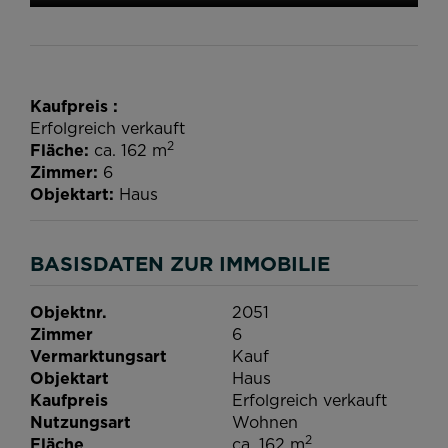
Kaufpreis
Erfolgreich verkauft
2
Fläche
ca. 162 m
Zimmer
6
Objektart
Haus
BASISDATEN ZUR IMMOBILIE
Objektnr.
2051
Zimmer
6
Vermarktungsart
Kauf
Objektart
Haus
Kaufpreis
Erfolgreich verkauft
Nutzungsart
Wohnen
2
Fläche
ca. 162 m