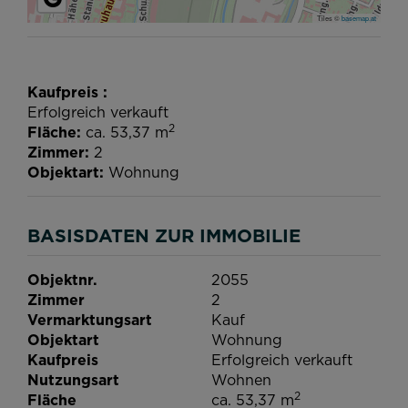
Tiles ©
basemap.at
Kaufpreis
Erfolgreich verkauft
2
Fläche
ca. 53,37 m
Zimmer
2
Objektart
Wohnung
BASISDATEN ZUR IMMOBILIE
Objektnr.
2055
Zimmer
2
Vermarktungsart
Kauf
Objektart
Wohnung
Kaufpreis
Erfolgreich verkauft
Nutzungsart
Wohnen
2
Fläche
ca. 53,37 m