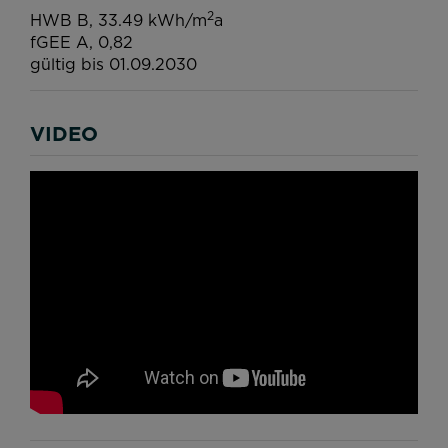
2
HWB
B, 33.49 kWh/m
a
fGEE
A, 0,82
gültig bis
01.09.2030
VIDEO