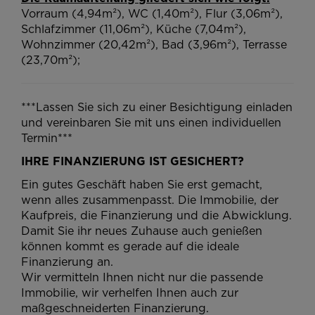
Vorraum (4,94m²), WC (1,40m²), Flur (3,06m²),
Schlafzimmer (11,06m²), Küche (7,04m²),
Wohnzimmer (20,42m²), Bad (3,96m²), Terrasse
(23,70m²);
***Lassen Sie sich zu einer Besichtigung einladen
und vereinbaren Sie mit uns einen individuellen
Termin***
IHRE FINANZIERUNG IST GESICHERT?
Ein gutes Geschäft haben Sie erst gemacht,
wenn alles zusammenpasst. Die Immobilie, der
Kaufpreis, die Finanzierung und die Abwicklung.
Damit Sie ihr neues Zuhause auch genießen
können kommt es gerade auf die ideale
Finanzierung an.
Wir vermitteln Ihnen nicht nur die passende
Immobilie, wir verhelfen Ihnen auch zur
maßgeschneiderten Finanzierung.