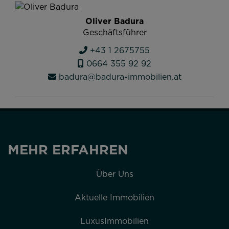
Oliver Badura
Geschäftsführer
+43 1 2675755
0664 355 92 92
badura@badura-immobilien.at
MEHR ERFAHREN
Über Uns
Aktuelle Immobilien
LuxusImmobilien