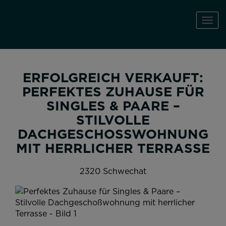
Navi
ERFOLGREICH VERKAUFT:
PERFEKTES ZUHAUSE FÜR
SINGLES & PAARE –
STILVOLLE
DACHGESCHOSSWOHNUNG M
IT HERRLICHER TERRASSE
2320 Schwechat