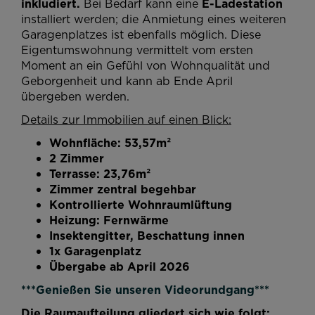
inkludiert.
Bei Bedarf kann eine
E-Ladestation
installiert werden; die Anmietung eines weiteren
Garagenplatzes ist ebenfalls möglich. Diese
Eigentumswohnung vermittelt vom ersten
Moment an ein Gefühl von Wohnqualität und
Geborgenheit und kann ab Ende April
übergeben werden.
Details zur Immobilien auf einen Blick:
Wohnfläche: 53,57m²
2 Zimmer
Terrasse: 23,76m²
Zimmer zentral begehbar
Kontrollierte Wohnraumlüftung
Heizung: Fernwärme
Insektengitter, Beschattung innen
1x Garagenplatz
Übergabe ab April 2026
***Genießen Sie unseren Videorundgang***
Die Raumaufteilung gliedert sich wie folgt: