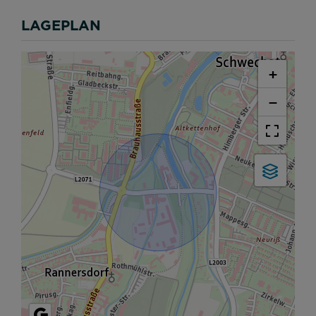
LAGEPLAN
+
−