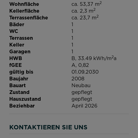
2
Wohnfläche
ca. 53,37 m
2
Kellerfläche
ca. 2,3 m
2
Terrassenfläche
ca. 23,7 m
Bäder
1
WC
1
Terrassen
1
Keller
1
Garagen
1
2
HWB
B, 33.49 kWh/m
a
fGEE
A, 0,82
gültig bis
01.09.2030
Baujahr
2008
Bauart
Neubau
Zustand
gepflegt
Hauszustand
gepflegt
Beziehbar
April 2026
KONTAKTIEREN SIE UNS