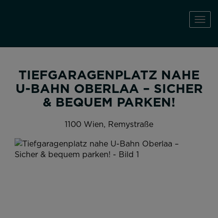
Navi
TIEFGARAGENPLATZ NAHE
U-BAHN OBERLAA – SICHER
& BEQUEM PARKEN!
1100 Wien
, Remystraße