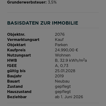
Grunderwerbsteuer:
3,5%
BASISDATEN ZUR IMMOBILIE
Objektnr.
2076
Vermarktungsart
Kauf
Objektart
Parken
Kaufpreis
24.990,00 €
Nutzungsart
Wohnen
2
HWB
B, 32.9 kWh/m
a
fGEE
A, 0,73
gültig bis
25.01.2028
Baujahr
2019
Bauart
Neubau
Zustand
gepflegt
Hauszustand
gepflegt
Beziehbar
ab 1. Juni 2026