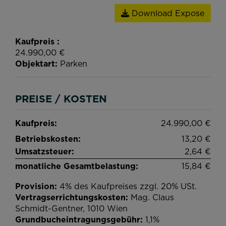
Download Expose
Kaufpreis
24.990,00 €
Objektart
Parken
PREISE / KOSTEN
Kaufpreis:
24.990,00 €
Betriebskosten:
13,20 €
Umsatzsteuer:
2,64 €
monatliche Gesamtbelastung:
15,84 €
Provision:
4% des Kaufpreises zzgl. 20% USt.
Vertragserrichtungskosten:
Mag. Claus
Schmidt-Gentner, 1010 Wien
Grundbucheintragungsgebühr:
1,1%