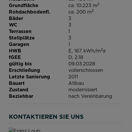
2
Grundfläche
ca. 10.223 m
2
Rohdachbodenfl.
ca. 200 m
Bäder
3
WC
3
Terrassen
1
Stellplätze
3
Garagen
1
2
HWB
E, 167 kWh/m
a
fGEE
D, 2,18
gültig bis
09.03.2028
Erschließung
vollerschlossen
Letzte Sanierung
2011
Bauart
Altbau
Zustand
modernisiert
Beziehbar
nach Vereinbarung
KONTAKTIEREN SIE UNS