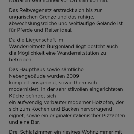
Notfällen sehr schnell vor Ort sein können.
Das Reitwegenetz erstreckt sich bis zur
ungarischen Grenze und das ruhige,
abwechslungsreiche und weitläufige Gelände ist
für Pferde und Reiter ideal.
Da die Liegenschaft im
Wanderreitnetz Burgenland liegt besteht auch
die Möglichkeit eine Wanderreitstation zu
betreiben.
Das Haupthaus sowie sämtliche
Nebengebäude wurden 2009
komplett ausgebaut, sowie thermisch
modernisiert. In der sehr stilvollen eingerichteten
Küche befindet sich
ein aufwendig verbauter moderner Holzofen, der
sich zum Kochen und Backen hervorragend
eignet, sowie ein originaler italienischer Pizzaofen
und eine Bar.
Drei Schlafzimmer, ein riesiges Wohnzimmer mit