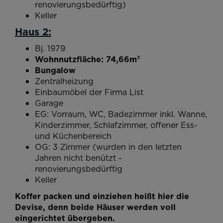
renovierungsbedürftig)
Keller
Haus 2:
Bj. 1979
Wohnnutzfläche: 74,66m²
Bungalow
Zentralheizung
Einbaumöbel der Firma List
Garage
EG: Vorraum, WC, Badezimmer inkl. Wanne,
Kinderzimmer, Schlafzimmer, offener Ess-
und Küchenbereich
OG: 3 Zimmer (wurden in den letzten
Jahren nicht benützt -
renovierungsbedürftig
Keller
Koffer packen und einziehen heißt hier die
Devise, denn beide Häuser werden voll
eingerichtet übergeben.