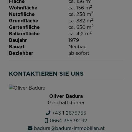
Fläche
ca. 156 m
2
Wohnfläche
ca. 156 m
2
Nutzfläche
ca. 238 m
2
Grundfläche
ca. 882 m
2
Gartenfläche
ca. 650 m
2
Balkonfläche
ca. 4,2 m
Baujahr
1979
Bauart
Neubau
Beziehbar
ab sofort
KONTAKTIEREN SIE UNS
Oliver Badura
Geschäftsführer
+43 1 2675755
0664 355 92 92
badura@badura-immobilien.at