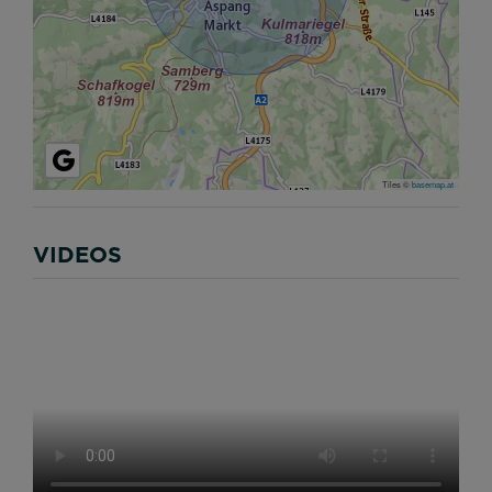
Tiles ©
basemap.at
VIDEOS