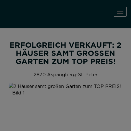
Navi
ERFOLGREICH VERKAUFT: 2
HÄUSER SAMT GROSSEN G
ARTEN ZUM TOP PREIS!
2870 Aspangberg-St. Peter