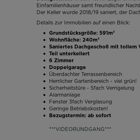
Einfamilienhäuser samt freundlicher Nach
Der Keller wurde 2018/19 saniert, der D
Details zur Immobilien auf einen Blick:
Grundstücksgröße: 591m²
Wohnfläche: 240m²
Saniertes Dachgeschoß mit tollem 
Teil unterkellert
6 Zimmer
Doppelgarage
Überdachter Terrassenbereich
Herrlicher Gartenbereich - viel grün!
Sicherheitstüre - 5fach Verrigelung
Alarmanlage
Fenster 3fach Verglasung
Geringe Betriebskosten!
Bezugstermin: ab sofort
***
VIDEORUNDGANG
***