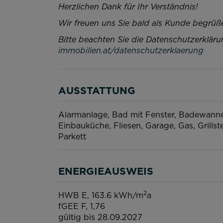
Herzlichen Dank für Ihr Verständnis!
Wir freuen uns Sie bald als Kunde begrüß
Bitte beachten Sie die Datenschutzerklär
immobilien.at/datenschutzerklaerung
AUSSTATTUNG
Alarmanlage
Bad mit Fenster
Badewann
Einbauküche
Fliesen
Garage
Gas
Grillst
Parkett
ENERGIEAUSWEIS
2
HWB
E, 163.6 kWh/m
a
fGEE
F, 1,76
gültig bis
28.09.2027