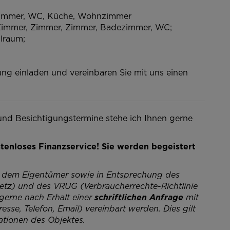
Zimmer, WC, Küche, Wohnzimmer
Zimmer, Zimmer, Zimmer, Badezimmer, WC;
llraum;
gung einladen und vereinbaren Sie mit uns einen
und Besichtigungstermine stehe ich Ihnen gerne
tenloses Finanzservice! Sie werden begeistert
 dem Eigentümer sowie in Entsprechung des
tz) und des VRUG (Verbraucherrechte-Richtlinie
erne nach Erhalt einer
schriftlichen Anfrage
mit
se, Telefon, Email) vereinbart werden. Dies gilt
ationen des Objektes.