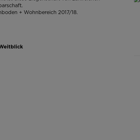
barschaft.
achboden + Wohnbereich 2017/18.
Weitblick