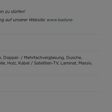
en zu dürfen!
ung auf unserer Website:
www.badura-
e
Doppel- / Mehrfachverglasung
Dusche
elle
Holz
Kabel / Satelliten-TV
Laminat
Massiv