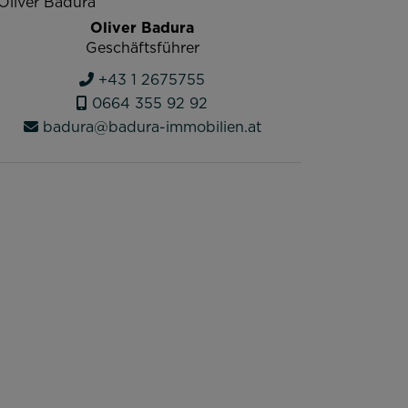
Oliver Badura
Geschäftsführer
+43 1 2675755
0664 355 92 92
badura@badura-immobilien.at