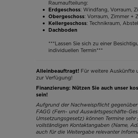
Raumaufteilung:
Erdgeschoss
: Windfang, Vorraum, 
Obergeschoss
: Vorraum, Zimmer + 
Kellergeschoss
: Technikraum, Abste
Dachboden
***Lassen Sie sich zu einer Besichti
individuellen Termin***
Alleinbeauftragt!
Für weitere Auskünfte 
zur Verfügung!
Finanzierung: Nützen Sie auch unser kos
sein!
Aufgrund der Nachweispflicht gegenüber
FAGG (Fern- und Auswärtsgeschäfte-Gese
Umsetzungsgesetz) können Termine sehr g
vollständigen Kontaktangaben (Name, Adres
auch für die Weitergabe relevanter Inform