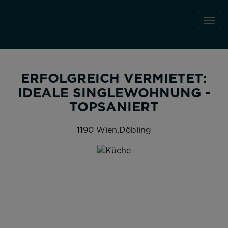
Navi
ERFOLGREICH VERMIETET:
IDEALE SINGLEWOHNUNG -
TOPSANIERT
1190 Wien,Döbling