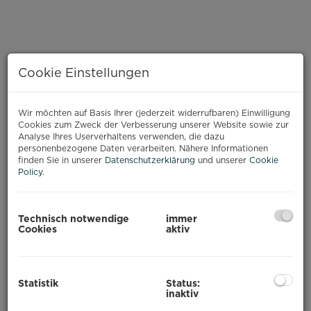
Cookie Einstellungen
Wir möchten auf Basis Ihrer (jederzeit widerrufbaren) Einwilligung
Cookies zum Zweck der Verbesserung unserer Website sowie zur
Analyse Ihres Userverhaltens verwenden, die dazu
personenbezogene Daten verarbeiten. Nähere Informationen
finden Sie in unserer
Datenschutzerklärung
und unserer
Cookie
Policy
.
Küche
Technisch notwendige
immer
Cookies
aktiv
BESCHREIBUNG
Statistik
Status:
inaktiv
ERSTBEZUG nach GENERALSANIERUNG