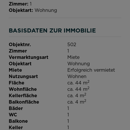
Zimmer
1
Objektart
Wohnung
BASISDATEN ZUR IMMOBILIE
Objektnr.
502
Zimmer
1
Vermarktungsart
Miete
Objektart
Wohnung
Miete
Erfolgreich vermietet
Nutzungsart
Wohnen
2
Fläche
ca. 44 m
2
Wohnfläche
ca. 44 m
2
Kellerfläche
ca. 4 m
2
Balkonfläche
ca. 4 m
Bäder
1
WC
1
Balkone
1
Keller
1