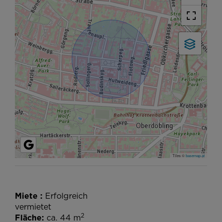
Tiles ©
basemap.at
Miete
Erfolgreich
vermietet
2
Fläche
ca. 44 m