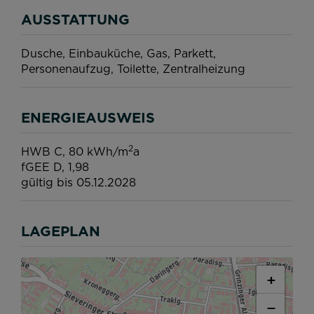
AUSSTATTUNG
Dusche
Einbauküche
Gas
Parkett
Personenaufzug
Toilette
Zentralheizung
ENERGIEAUSWEIS
2
HWB
C, 80 kWh/m
a
fGEE
D, 1,98
gültig bis
05.12.2028
LAGEPLAN
+
−