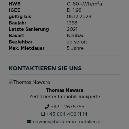
2
HWB
C, 80 kWh/m
a
fGEE
D, 1,98
gültig bis
05.12.2028
Baujahr
1968
Letzte Sanierung
2021
Bauart
Neubau
Beziehbar
ab sofort
Max. Mietdauer
5 Jahre
KONTAKTIEREN SIE UNS
Thomas Nawara
Zertifizierter Immobilienexperte
+43 1 2675755
+43 664 402 11 14
nawara@badura-immobilien.at