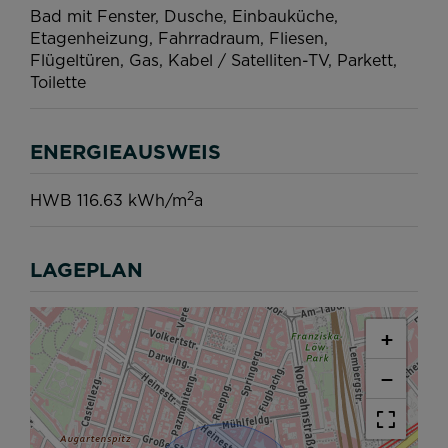
Bad mit Fenster
Dusche
Einbauküche
Etagenheizung
Fahrradraum
Fliesen
Flügeltüren
Gas
Kabel / Satelliten-TV
Parkett
Toilette
ENERGIEAUSWEIS
2
HWB
116.63 kWh/m
a
LAGEPLAN
+
−