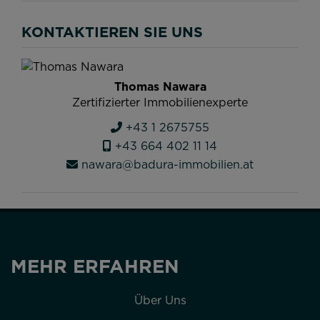
KONTAKTIEREN SIE UNS
Thomas Nawara
Zertifizierter Immobilienexperte
+43 1 2675755
+43 664 402 11 14
nawara@badura-immobilien.at
MEHR ERFAHREN
Über Uns