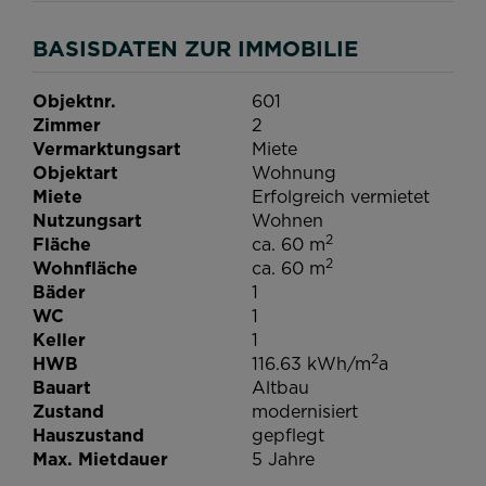
BASISDATEN ZUR IMMOBILIE
Objektnr.
601
Zimmer
2
Vermarktungsart
Miete
Objektart
Wohnung
Miete
Erfolgreich vermietet
Nutzungsart
Wohnen
2
Fläche
ca. 60 m
2
Wohnfläche
ca. 60 m
Bäder
1
WC
1
Keller
1
2
HWB
116.63 kWh/m
a
Bauart
Altbau
Zustand
modernisiert
Hauszustand
gepflegt
Max. Mietdauer
5 Jahre