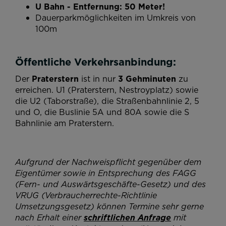
U Bahn - Entfernung: 50 Meter!
Dauerparkmöglichkeiten im Umkreis von
100m
Öffentliche Verkehrsanbindung:
Der
Praterstern
ist in nur
3 Gehminuten
zu
erreichen. U1 (Praterstern, Nestroyplatz) sowie
die U2 (Taborstraße), die Straßenbahnlinie 2, 5
und O, die Buslinie 5A und 80A sowie die S
Bahnlinie am Praterstern.
Aufgrund der Nachweispflicht gegenüber dem
Eigentümer sowie in Entsprechung des FAGG
(Fern- und Auswärtsgeschäfte-Gesetz) und des
VRUG (Verbraucherrechte-Richtlinie
Umsetzungsgesetz) können Termine sehr gerne
nach Erhalt einer
schriftlichen Anfrage
mit