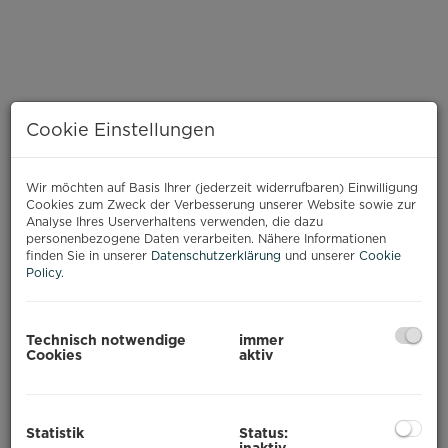
Cookie Einstellungen
Wir möchten auf Basis Ihrer (jederzeit widerrufbaren) Einwilligung
Cookies zum Zweck der Verbesserung unserer Website sowie zur
Analyse Ihres Userverhaltens verwenden, die dazu
personenbezogene Daten verarbeiten. Nähere Informationen
finden Sie in unserer
Datenschutzerklärung
und unserer
Cookie
Policy
.
Technisch notwendige
immer
Cookies
aktiv
BESCHREIBUNG
Statistik
Status:
Zur Vermietung gelangt eine