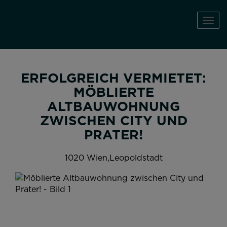
Navi
ERFOLGREICH VERMIETET:
MÖBLIERTE
ALTBAUWOHNUNG
ZWISCHEN CITY UND
PRATER!
1020 Wien,Leopoldstadt