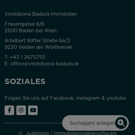
Vindobona Badura Immobilien
Frauengasse 8/6
2500 Baden bei Wien
Adalbert Stifter Straße 6a/2
9220 Velden am Wörthersee
T:
+43 1 2675755
E:
office@vindobona-badura.at
SOZIALES
Folgen Sie uns auf Facebook, Instagram & youtube
Suchagent anlegen
©
Justimmo
/
Immobilienmaklersoftware