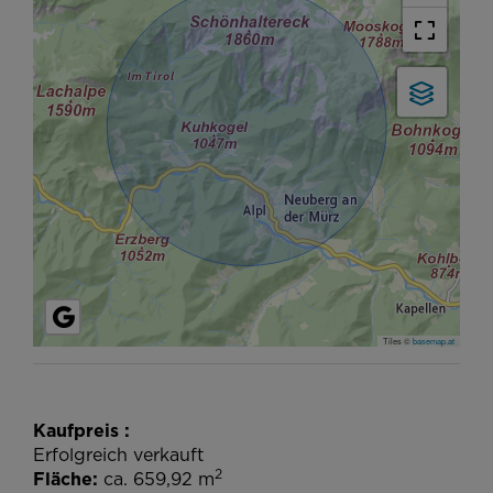
Tiles ©
basemap.at
Kaufpreis
Erfolgreich verkauft
2
Fläche
ca. 659,92 m