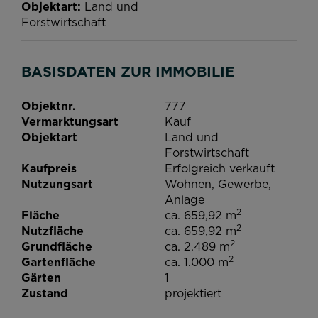
Objektart
Land und
Forstwirtschaft
BASISDATEN ZUR IMMOBILIE
Objektnr.
777
Vermarktungsart
Kauf
Objektart
Land und
Forstwirtschaft
Kaufpreis
Erfolgreich verkauft
Nutzungsart
Wohnen
Gewerbe
Anlage
2
Fläche
ca. 659,92 m
2
Nutzfläche
ca. 659,92 m
2
Grundfläche
ca. 2.489 m
2
Gartenfläche
ca. 1.000 m
Gärten
1
Zustand
projektiert