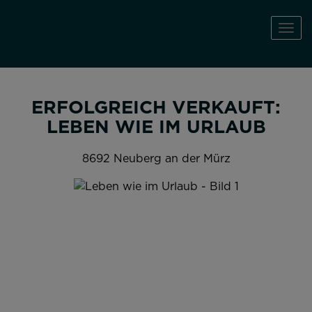
Navi
ERFOLGREICH VERKAUFT:
LEBEN WIE IM URLAUB
8692 Neuberg an der Mürz