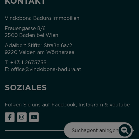
KONTAKT
Vindobona Badura Immobilien
Frauengasse 8/6
2500 Baden bei Wien
Adalbert Stifter Straße 6a/2
9220 Velden am Wörthersee
T:
+43 1 2675755
E:
office@vindobona-badura.at
SOZIALES
Folgen Sie uns auf Facebook, Instagram & youtube
Suchagent anlegen