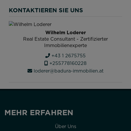
KONTAKTIEREN SIE UNS
Wilhelm Loderer
Real Estate Consultant - Zertifizierter
Immobilienexperte
+43 1 2675755
+255778160228
loderer@badura-immobilien.at
MEHR ERFAHREN
Über Uns